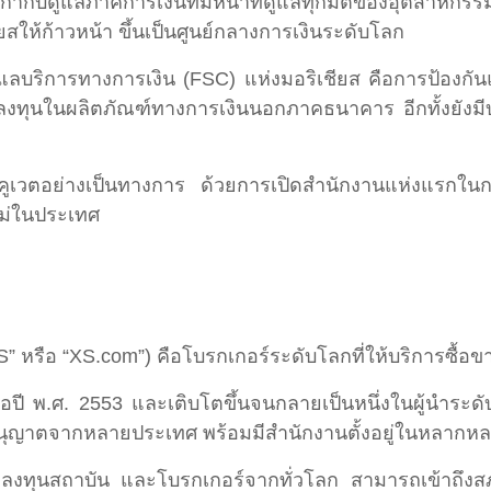
ื่อกำกับดูแลภาคการเงินที่มีหน้าที่ดูแลทุกมิติของอุตสาห
สให้ก้าวหน้า ขึ้นเป็นศูนย์กลางการเงินระดับโลก
แลบริการทางการเงิน (FSC) แห่งมอริเชียส คือการป้อ
รองนักลงทุนในผลิตภัณฑ์ทางการเงินนอกภาคธนาคาร อีกทั้งย
ศคูเวตอย่างเป็นทางการ ด้วยการเปิดสำนักงานแห่งแรกในก
ใหม่ในประเทศ
S” หรือ “XS.com”) คือโบรกเกอร์ระดับโลกที่ให้บริการซื
ื่อปี พ.ศ. 2553 และเติบโตขึ้นจนกลายเป็นหนึ่งในผู้นำ
อนุญาตจากหลายประเทศ พร้อมมีสำนักงานตั้งอยู่ในหลากหล
ักลงทุนสถาบัน และโบรกเกอร์จากทั่วโลก สามารถเข้าถึงส