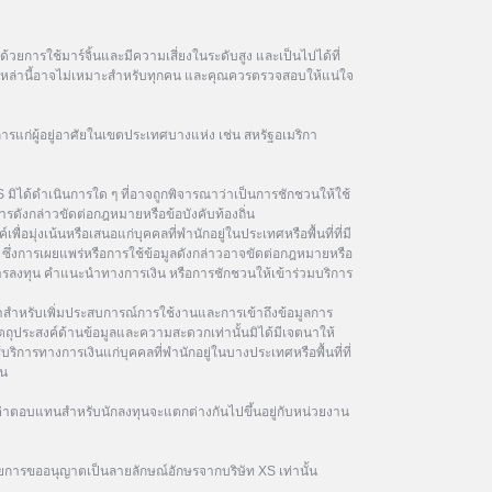
วยการใช้มาร์จิ้นและมีความเสี่ยงในระดับสูง และเป็นไปได้ที่
ฑ์เหล่านี้อาจไม่เหมาะสำหรับทุกคน และคุณควรตรวจสอบให้แน่ใจ
การแก่ผู้อยู่อาศัยในเขตประเทศบางแห่ง เช่น สหรัฐอเมริกา
 มิได้ดำเนินการใด ๆ ที่อาจถูกพิจารณาว่าเป็นการชักชวนให้ใช้
รดังกล่าวขัดต่อกฎหมายหรือข้อบังคับท้องถิ่น
เพื่อมุ่งเน้นหรือเสนอแก่บุคคลที่พำนักอยู่ในประเทศหรือพื้นที่ที่มี
ซึ่งการเผยแพร่หรือการใช้ข้อมูลดังกล่าวอาจขัดต่อกฎหมายหรือ
นการลงทุน คำแนะนำทางการเงิน หรือการชักชวนให้เข้าร่วมบริการ
ษาสำหรับเพิ่มประสบการณ์การใช้งานและการเข้าถึงข้อมูลการ
ัตถุประสงค์ด้านข้อมูลและความสะดวกเท่านั้นมิได้มีเจตนาให้
้บริการทางการเงินแก่บุคคลที่พำนักอยู่ในบางประเทศหรือพื้นที่ที่
ิน
าตอบแทนสำหรับนักลงทุนจะแตกต่างกันไปขึ้นอยู่กับหน่วยงาน
ยการขออนุญาตเป็นลายลักษณ์อักษรจากบริษัท XS เท่านั้น