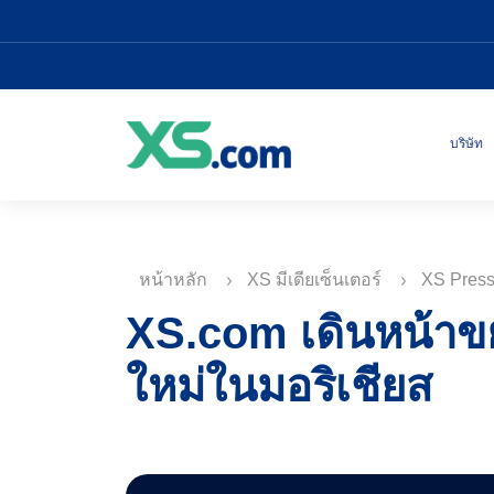
บริษัท
หน้าหลัก
XS มีเดียเซ็นเตอร์
XS Pres
XS.com เดินหน้าข
ใหม่ในมอริเชียส