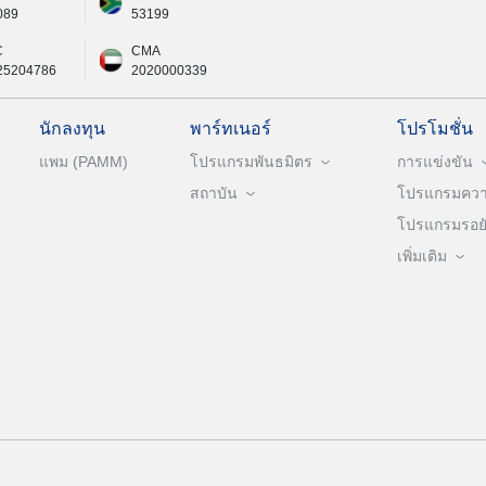
089
53199
C
CMA
25204786
2020000339
นักลงทุน
พาร์ทเนอร์
โปรโมชั่น
แพม (PAMM)
โปรแกรมพันธมิตร
การแข่งขัน
สถาบัน
โปรแกรมความ
โปรแกรมรอยัล
เพิ่มเติม