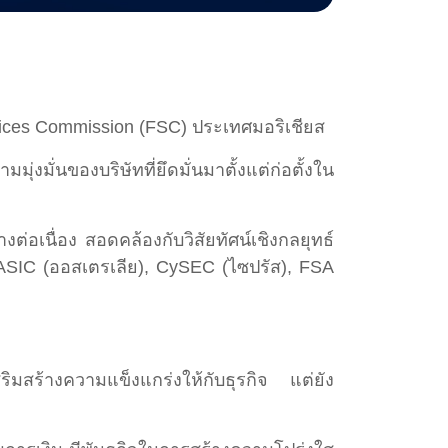
vices Commission (FSC) ประเทศมอริเชียส
ั่นของบริษัทที่ยึดมั่นมาตั้งแต่ก่อตั้งใน
ต่อเนื่อง สอดคล้องกับวิสัยทัศน์เชิงกลยุทธ์
ASIC (ออสเตรเลีย), CySEC (ไซปรัส), FSA
สริมสร้างความแข็งแกร่งให้กับธุรกิจ แต่ยัง