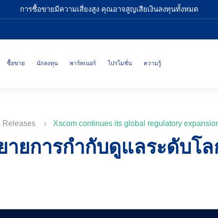
การซื้อขายมีความเสี่ยงสูง คุณอาจสูญเสียเงินลงทุนทั้งหมด
ซื้อขาย
นักลงทุน
พาร์ทเนอร์
โปรโมชั่น
ความรู้
s Releases
Xscom continues its global regulatory expansion
ยายการกำกับดูแลระดับโล