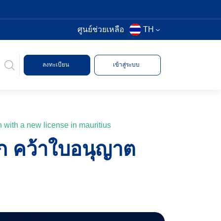
ศูนย์ช่วยเหลือ
TH
ลงทะเบียน
เข้าสู่ระบบ
 with a new license in mauritius
ก คว้าใบอนุญาต