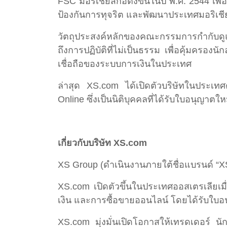
FSC มอริเชียสก่อตั้งขึ้นในปี พ.ศ. 2544 เพ
ป้องกันการทุจริต และพัฒนาประเทศมอริเชีย
วัตถุประสงค์หลักของคณะกรรมการกำกับดู
ถึงการปฏิบัติที่ไม่เป็นธรรม เพื่อคุ้มค
เชื่อถือของระบบการเงินในประเทศ
ล่าสุด XS.com ได้เปิดตัวบริษัทในประเท
Online ซึ่งเป็นนิติบุคคลที่ได้รับใบอนุญาต
เกี่ยวกับบริษัท XS.com
XS Group (ดำเนินงานภายใต้ชื่อแบรนด์ “X
XS.com เปิดตัวขึ้นในประเทศออสเตรเลียเม
เงิน และการซื้อขายออนไลน์ โดยได้รับใบ
XS.com มุ่งมั่นเปิดโอกาสให้เทรดเดอร์ น