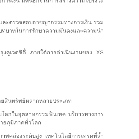
กรรมการเงิน มีพันธกิจในการสร้างความโปร่งใส
งกันและตรวจสอบอาชญากรรมทางการเงิน รวม
ังมีบทบาทในการรักษาความมั่นคงและความน่า
รุงคูเวตซิตี้ ภายใต้การดำเนินงานของ XS
้อขายสินทรัพย์หลากหลายประเภท
ระดับโลกในอุตสาหกรรมฟินเทค บริการทางการ
ายภูมิภาคทั่วโลก
ภาพคล่องระดับสูง เทคโนโลยีการเทรดที่ล้ำ