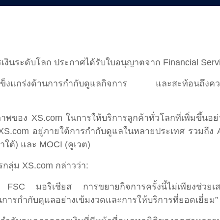
เงินระดับโลก ประกาศได้รับใบอนุญาตจาก Financial Ser
ข็งแกร่งด้านการกำกับดูแลกิจการ และสะท้อนถึงความมุ่งม
พของ XS.com ในการให้บริการลูกค้าทั่วโลกที่เพิ่มขึ้นอย่าง
 XS.com อยู่ภายใต้การกำกับดูแลในหลายประเทศ รวมถึง 
กาใต้) และ MOCI (คูเวต)
กลุ่ม XS.com กล่าวว่า:
ตจาก FSC มอริเชียส การขยายกิจการครั้งนี้ไม่เพียงช่วยเ
้นการกำกับดูแลอย่างเข้มงวดและการให้บริการที่ยอดเยี่ยม”