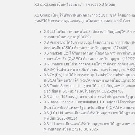
XS & XS.com เป็นเครื่องหมายการค้าของ XS Group
XS Group เป็นผู้ให้บริการฟินเทคและการเงินข้ามชาติ โดยมีกลุ่
ยุทธ์ที่ได้รับการควบคุมและอนุญาตในเขตประเทศต่างๆ ทั่วโลก
XS Ltd ได้รับการควบคุมโดยสำนักงานกำกับดูแลผู้ให้บริกา
หมายเลขใบอนุญาต: (SD089)
XS Prime Ltd ได้รับการควบคุมโดยคณะกรรมการกำกับหลั
ออสเตรเลีย (ASIC) ด้วยหมายเลขใบอนุญาต: (374409)
XS Markets Ltd ได้รับการควบคุมโดยคณะกรรมการกำกับหล
ประเทศไซปรัส (CySEC) ด้วยหมายเลขใบอนุญาต: (412/22
XS Finance Ltd ได้รับการควบคุมโดยสำนักงานกำกับดูแลผ
(LFSA) ในประเทศมาเลเซีย ด้วยหมายเลขใบอนุญาต: MB/
XS ZA (Pty) Ltd ได้รับการควบคุมโดยสำนักงานกำกับดูแล
(FSCA) ในแอฟริกาใต้ (FSCA) ด้วยหมายเลขใบอนุญาต: 
XS Trade Services Ltd อยู่ภายใต้การกำกับดูแลของ คณะ
มอริเชียส (FSC) หมายเลขใบอนุญาต GB25204786
XS United ได้รับอนุญาตจากหน่วยงานกำกับดูแลของรัฐค
XSTrade Financial Consultation L.L.C อยู่ภายใต้การกำก
สินค้าโภคภัณฑ์แห่งสหรัฐอาหรับเอมิเรตส์ (CMA) หมาย
XS (LC) Ltd. จดทะเบียนและได้รับใบอนุญาตภายใต้กฎหมา
ทะเบียน 2025-00114
XS Ltd จดทะเบียนและได้รับใบอนุญาตภายใต้กฎหมายของป
หมายเลขทะเบียน 27216 BC 2025