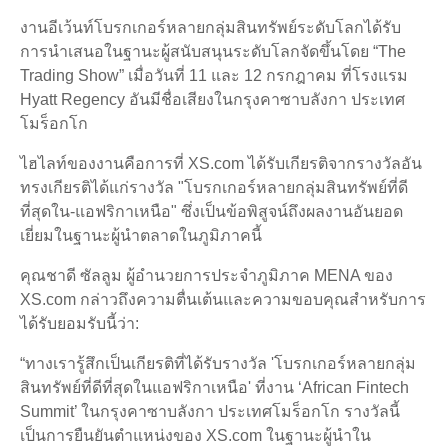
งานอีเว้นท์โบรกเกอร์หลายกลุ่มสินทรัพย์ระดับโลกได้รับ
การนำเสนอในฐานะผู้สนับสนุนระดับโลกจัดขึ้นโดย “The
Trading Show” เมื่อวันที่ 11 และ 12 กรกฎาคม ที่โรงแรม
Hyatt Regency อันมีชื่อเสียงในกรุงคาซาบลังกา ประเทศ
โมร็อกโก
ไฮไลท์ของงานคือการที่ XS.com ได้รับเกียรติจากรางวัลอัน
ทรงเกียรติได้แก่รางวัล "โบรกเกอร์หลายกลุ่มสินทรัพย์ที่ดี
ที่สุดใน-แอฟริกาเหนือ" ซึ่งเป็นข้อพิสูจน์ถึงผลงานอันยอด
เยี่ยมในฐานะผู้นำตลาดในภูมิภาคนี้
คุณชาดี ซัลลูม ผู้อำนวยการประจำภูมิภาค MENA ของ
XS.com กล่าวถึงความตื่นเต้นและความขอบคุณสำหรับการ
ได้รับยอมรับนี้ว่า:
“ทางเรารู้สึกเป็นเกียรติที่ได้รับรางวัล 'โบรกเกอร์หลายกลุ่ม
สินทรัพย์ที่ดีที่สุดในแอฟริกาเหนือ' ที่งาน ‘African Fintech
Summit’ ในกรุงคาซาบลังกา ประเทศโมร็อกโก รางวัลนี้
เป็นการยืนยันตำแหน่งของ XS.com ในฐานะผู้นำใน