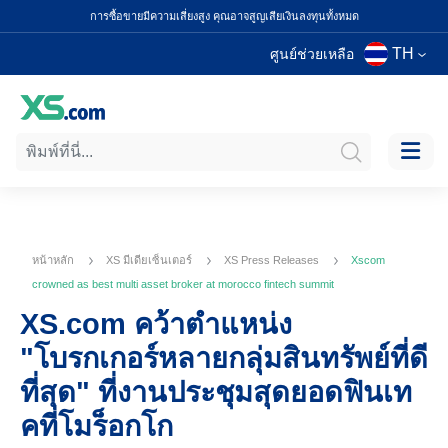
การซื้อขายมีความเสี่ยงสูง คุณอาจสูญเสียเงินลงทุนทั้งหมด
TH
ศูนย์ช่วยเหลือ
หน้าหลัก
XS มีเดียเซ็นเตอร์
XS Press Releases
Xscom
crowned as best multi asset broker at morocco fintech summit
XS.com คว้าตำแหน่ง
"โบรกเกอร์หลายกลุ่มสินทรัพย์ที่ดี
ที่สุด" ที่งานประชุมสุดยอดฟินเท
คที่โมร็อกโก