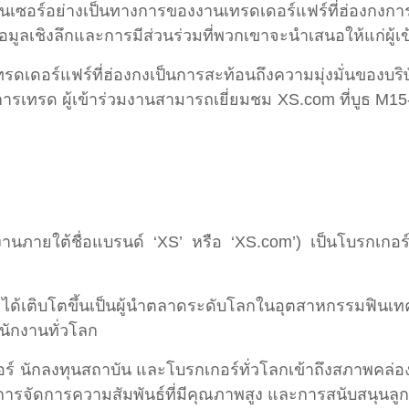
ปอนเซอร์อย่างเป็นทางการของงานเทรดเดอร์แฟร์ที่ฮ่องกงการ
้อมูลเชิงลึกและการมีส่วนร่วมที่พวกเขาจะนำเสนอให้แก่ผู้
ดอร์แฟร์ที่ฮ่องกงเป็นการสะท้อนถึงความมุ่งมั่นของบร
รเทรด ผู้เข้าร่วมงานสามารถเยี่ยมชม XS.com ที่บูธ M15
ภายใต้ชื่อแบรนด์ ‘XS’ หรือ ‘XS.com’) เป็นโบรกเกอร์หล
m ได้เติบโตขึ้นเป็นผู้นำตลาดระดับโลกในอุตสาหกรรมฟิ
ักงานทั่วโลก
อร์ นักลงทุนสถาบัน และโบรกเกอร์ทั่วโลกเข้าถึงสภาพคล่
 การจัดการความสัมพันธ์ที่มีคุณภาพสูง และการสนับสนุนลูกค้า