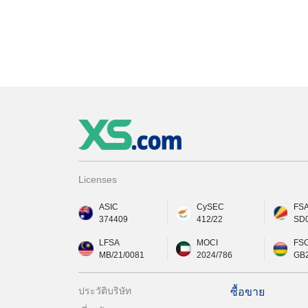
Licenses
ASIC
CySEC
FS
374409
412/22
SD
LFSA
MOCI
FS
MB/21/0081
2024/786
GB
ประวัติบริษัท
ซื้อขาย