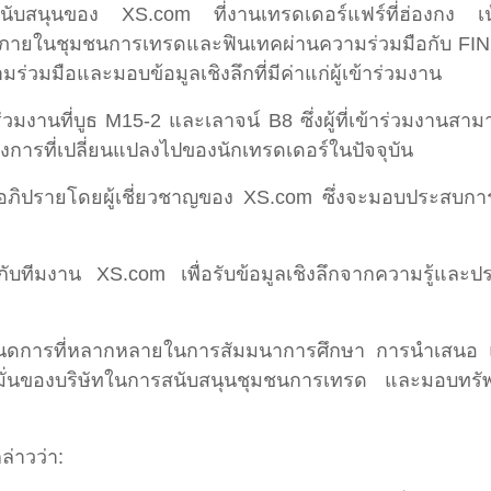
ับสนุนของ XS.com ที่งานเทรดเดอร์แฟร์ที่ฮ่องกง เน้น
ภายในชุมชนการเทรดและฟินเทคผ่านความร่วมมือกับ FINEX
วมมือและมอบข้อมูลเชิงลึกที่มีค่าแก่ผู้เข้าร่วมงาน
่วมงานที่บูธ M15-2 และเลาจน์ B8 ซึ่งผู้ที่เข้าร่วมงานส
งการที่เปลี่ยนแปลงไปของนักเทรดเดอร์ในปัจจุบัน
รายโดยผู้เชี่ยวชาญของ XS.com ซึ่งจะมอบประสบการณ์ตรงใ
งกับทีมงาน XS.com เพื่อรับข้อมูลเชิงลึกจากความรู้และปร
กำหนดการที่หลากหลายในการสัมมนาการศึกษา การนำเสนอ 
มั่นของบริษัทในการสนับสนุนชุมชนการเทรด และมอบทรัพย
่าวว่า: