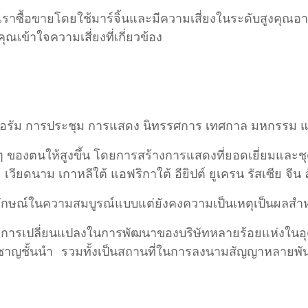
เราซื้อขายโดยใช้มาร์จิ้นและมีความเสี่ยงในระดับสูงคุณอาจ
เข้าใจความเสี่ยงที่เกี่ยวข้อง
ฟอรัม การประชุม การแสดง นิทรรศการ เทศกาล มหกรรม และ
 ๆ ของตนให้สูงขึ้น โดยการสร้างการแสดงที่ยอดเยี่ยมและช
 เวียดนาม เกาหลีใต้ แอฟริกาใต้ อียิปต์ ยูเครน รัสเซีย จีน
ลักษณ์ในความสมบูรณ์แบบแต่ยังคงความเป็นเหตุเป็นผลสำ
ารเปลี่ยนแปลงในการพัฒนาของบริษัทหลายร้อยแห่งในอุต
วชาญชั้นนำ รวมทั้งเป็นสถานที่ในการลงนามสัญญาหลายพั