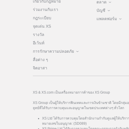
เกี่ยวกับกฎหมาย
ตลาด
ร่วมงานกับเรา
บัญชี
กฎระเบียบ
แพลตฟอร์ม
จุดเด่น XS
รางวัล
อีเว้นท์
การรักษาความปลอดภัย
สื่อต่าง ๆ
จิตอาสา
XS & XS.com เป็นเครื่องหมายการค้าของ XS Group
XS Group เป็นผู้ให้บริการฟินเทคและการเงินข้ามชาติ โดยมีกลุ่
ยุทธ์ที่ได้รับการควบคุมและอนุญาตในเขตประเทศต่างๆ ทั่วโลก
XS Ltd ได้รับการควบคุมโดยสำนักงานกำกับดูแลผู้ให้บริกา
หมายเลขใบอนุญาต: (SD089)
XS Prime Ltd ได้รับการควบคุมโดยคณะกรรมการกำกับหลั