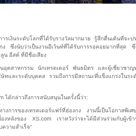
ารเงินระดับโลกที่ได้รับรางวัลมากมาย รู้สึกตื่นเต้น
งกง ซึ่งนับว่าเป็นงานอีเว้นท์ที่ได้รับการรอคอยมากที่สุ
 อีสต์ ที่มีชื่อเสียง
นอุตสาหกรรม นักเทรดเดอร์ พันธมิตร และผู้เชี่ยวชาญทางกา
ิษัทและระดับบุคคล รวมถึงการมีสถานะที่แข็งแกร่งในระดับ
ได้กล่าวถึงการสนับสนุนในครั้งนี้ว่า:
่างเป็นทางการของเทรดเดอร์แฟร์ที่ฮ่องกง งานนี้เป็นโอกาส
หลังของ XS.com เราหวังว่าจะได้มีส่วนร่วมกับผู้เข้าร่
สบความสำเร็จ”