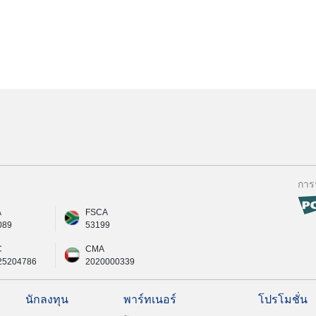
การ
A
FSCA
089
53199
C
CMA
25204786
2020000339
นักลงทุน
พาร์ทเนอร์
โปรโมชั่น