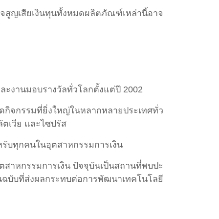
สูญเสียเงินทุนทั้งหมดผลิตภัณฑ์เหล่านี้อาจ
งานมอบรางวัลทั่วโลกตั้งแต่ปี 2002
ุดกิจกรรมที่ยิ่งใหญ่ในหลากหลายประเทศทั่ว
 ลัตเวีย และไซปรัส
หรับทุกคนในอุตสาหกรรมการเงิน
สาหกรรมการเงิน ปัจจุบันเป็นสถานที่พบปะ
นฉบับที่ส่งผลกระทบต่อการพัฒนาเทคโนโลยี