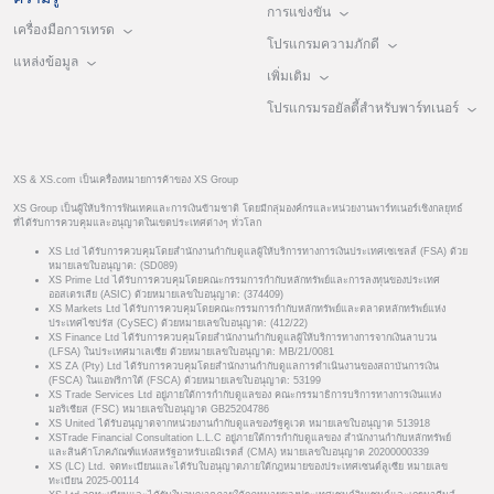
การแข่งขัน
เครื่องมือการเทรด
โปรแกรมความภักดี
แหล่งข้อมูล
เพิ่มเติม
โปรแกรมรอยัลตี้สำหรับพาร์ทเนอร์
XS & XS.com เป็นเครื่องหมายการค้าของ XS Group
XS Group เป็นผู้ให้บริการฟินเทคและการเงินข้ามชาติ โดยมีกลุ่มองค์กรและหน่วยงานพาร์ทเนอร์เชิงกลยุทธ์
ที่ได้รับการควบคุมและอนุญาตในเขตประเทศต่างๆ ทั่วโลก
XS Ltd ได้รับการควบคุมโดยสำนักงานกำกับดูแลผู้ให้บริการทางการเงินประเทศเซเชลส์ (FSA) ด้วย
หมายเลขใบอนุญาต: (SD089)
XS Prime Ltd ได้รับการควบคุมโดยคณะกรรมการกำกับหลักทรัพย์และการลงทุนของประเทศ
ออสเตรเลีย (ASIC) ด้วยหมายเลขใบอนุญาต: (374409)
XS Markets Ltd ได้รับการควบคุมโดยคณะกรรมการกำกับหลักทรัพย์และตลาดหลักทรัพย์แห่ง
ประเทศไซปรัส (CySEC) ด้วยหมายเลขใบอนุญาต: (412/22)
XS Finance Ltd ได้รับการควบคุมโดยสำนักงานกำกับดูแลผู้ให้บริการทางการจากเงินลาบวน
(LFSA) ในประเทศมาเลเซีย ด้วยหมายเลขใบอนุญาต: MB/21/0081
XS ZA (Pty) Ltd ได้รับการควบคุมโดยสำนักงานกำกับดูแลการดำเนินงานของสถาบันการเงิน
(FSCA) ในแอฟริกาใต้ (FSCA) ด้วยหมายเลขใบอนุญาต: 53199
XS Trade Services Ltd อยู่ภายใต้การกำกับดูแลของ คณะกรรมาธิการบริการทางการเงินแห่ง
มอริเชียส (FSC) หมายเลขใบอนุญาต GB25204786
XS United ได้รับอนุญาตจากหน่วยงานกำกับดูแลของรัฐคูเวต หมายเลขใบอนุญาต 513918
XSTrade Financial Consultation L.L.C อยู่ภายใต้การกำกับดูแลของ สำนักงานกำกับหลักทรัพย์
และสินค้าโภคภัณฑ์แห่งสหรัฐอาหรับเอมิเรตส์ (CMA) หมายเลขใบอนุญาต 20200000339
XS (LC) Ltd. จดทะเบียนและได้รับใบอนุญาตภายใต้กฎหมายของประเทศเซนต์ลูเซีย หมายเลข
ทะเบียน 2025-00114