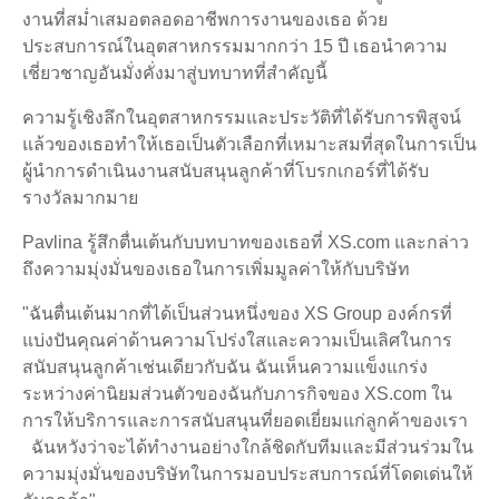
งานที่สม่ำเสมอตลอดอาชีพการงานของเธอ ด้วย
ประสบการณ์ในอุตสาหกรรมมากกว่า 15 ปี เธอนำความ
เชี่ยวชาญอันมั่งคั่งมาสู่บทบาทที่สำคัญนี้
ความรู้เชิงลึกในอุตสาหกรรมและประวัติที่ได้รับการพิสูจน์
แล้วของเธอทำให้เธอเป็นตัวเลือกที่เหมาะสมที่สุดในการเป็น
ผู้นำการดำเนินงานสนับสนุนลูกค้าที่โบรกเกอร์ที่ได้รับ
รางวัลมากมาย
Pavlina รู้สึกตื่นเต้นกับบทบาทของเธอที่ XS.com และกล่าว
ถึงความมุ่งมั่นของเธอในการเพิ่มมูลค่าให้กับบริษัท
"ฉันตื่นเต้นมากที่ได้เป็นส่วนหนึ่งของ XS Group องค์กรที่
แบ่งปันคุณค่าด้านความโปร่งใสและความเป็นเลิศในการ
สนับสนุนลูกค้าเช่นเดียวกับฉัน ฉันเห็นความแข็งแกร่ง
ระหว่างค่านิยมส่วนตัวของฉันกับภารกิจของ XS.com ใน
การให้บริการและการสนับสนุนที่ยอดเยี่ยมแก่ลูกค้าของเรา
ฉันหวังว่าจะได้ทำงานอย่างใกล้ชิดกับทีมและมีส่วนร่วมใน
ความมุ่งมั่นของบริษัทในการมอบประสบการณ์ที่โดดเด่นให้