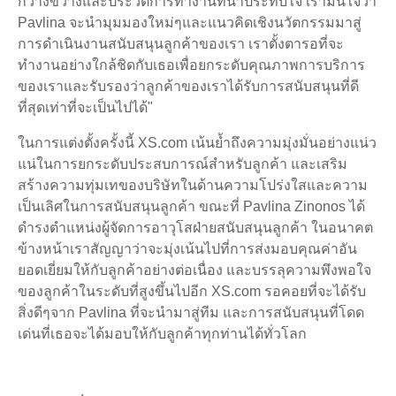
กว้างขวางและประวัติการทำงานที่น่าประทับใจ เรามั่นใจว่า
Pavlina จะนำมุมมองใหม่ๆและแนวคิดเชิงนวัตกรรมมาสู่
การดำเนินงานสนับสนุนลูกค้าของเรา เราตั้งตารอที่จะ
ทำงานอย่างใกล้ชิดกับเธอเพื่อยกระดับคุณภาพการบริการ
ของเราและรับรองว่าลูกค้าของเราได้รับการสนับสนุนที่ดี
ที่สุดเท่าที่จะเป็นไปได้"
ในการแต่งตั้งครั้งนี้ XS.com เน้นย้ำถึงความมุ่งมั่นอย่างแน่ว
แน่ในการยกระดับประสบการณ์สำหรับลูกค้า และเสริม
สร้างความทุ่มเทของบริษัทในด้านความโปร่งใสและความ
เป็นเลิศในการสนับสนุนลูกค้า ขณะที่ Pavlina Zinonos ได้
ดำรงตำแหน่งผู้จัดการอาวุโสฝ่ายสนับสนุนลูกค้า ในอนาคต
ข้างหน้าเราสัญญาว่าจะมุ่งเน้นไปที่การส่งมอบคุณค่าอัน
ยอดเยี่ยมให้กับลูกค้าอย่างต่อเนื่อง และบรรลุความพึงพอใจ
ของลูกค้าในระดับที่สูงขึ้นไปอีก XS.com รอคอยที่จะได้รับ
สิ่งดีๆจาก Pavlina ที่จะนำมาสู่ทีม และการสนับสนุนที่โดด
เด่นที่เธอจะได้มอบให้กับลูกค้าทุกท่านได้ทั่วโลก