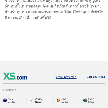
จิ้นซึ่งมีความเสี่ยงในระดับสูง และอาจเป็นไปได้ที่จะสูญเสีย
เงินทุนทั้งหมดของคุณ ดังนั้นผลิตภัณฑ์เหล่านี้อาจไม่เหมาะ
สำหรับทุกคน และคุณควรตรวจสอบให้แน่ใจว่าคุณได้เข้าใจ
ถึงความเสี่ยงที่อาจเกิดขึ้นได้
[email protected]
+248 432 3314
Licenses
ASIC
CySEC
FSA
FSCA
374409
412/22
SD089
53199