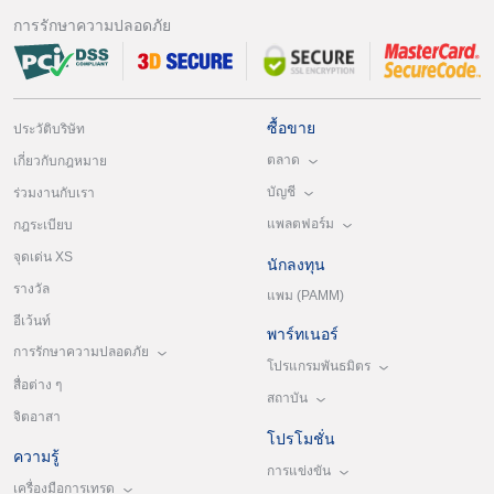
การรักษาความปลอดภัย
ซื้อขาย
ประวัติบริษัท
ตลาด
เกี่ยวกับกฎหมาย
บัญชี
ร่วมงานกับเรา
แพลตฟอร์ม
กฎระเบียบ
จุดเด่น XS
นักลงทุน
รางวัล
แพม (PAMM)
อีเว้นท์
พาร์ทเนอร์
การรักษาความปลอดภัย
โปรแกรมพันธมิตร
สื่อต่าง ๆ
สถาบัน
จิตอาสา
โปรโมชั่น
ความรู้
การแข่งขัน
เครื่องมือการเทรด