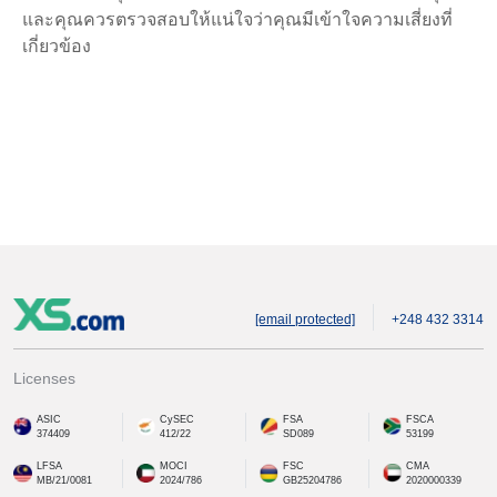
และคุณควรตรวจสอบให้แน่ใจว่าคุณมีเข้าใจความเสี่ยงที่
เกี่ยวข้อง
[email protected]
+248 432 3314
Licenses
ASIC
CySEC
FSA
FSCA
374409
412/22
SD089
53199
LFSA
MOCI
FSC
CMA
MB/21/0081
2024/786
GB25204786
2020000339