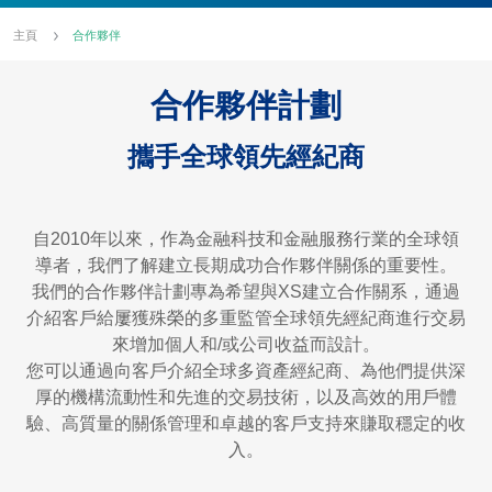
主頁
合作夥伴
合作夥伴計劃
攜手全球領先經紀商
自2010年以來，作為金融科技和金融服務行業的全球領
導者，我們了解建立長期成功合作夥伴關係的重要性。
我們的合作夥伴計劃專為希望與XS建立合作關系，通過
介紹客戶給屢獲殊榮的多重監管全球領先經紀商進行交易
來增加個人和/或公司收益而設計。
您可以通過向客戶介紹全球多資產經紀商、為他們提供深
厚的機構流動性和先進的交易技術，以及高效的用戶體
驗、高質量的關係管理和卓越的客戶支持來賺取穩定的收
入。