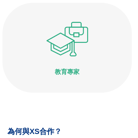
教育專家
為何與XS合作？