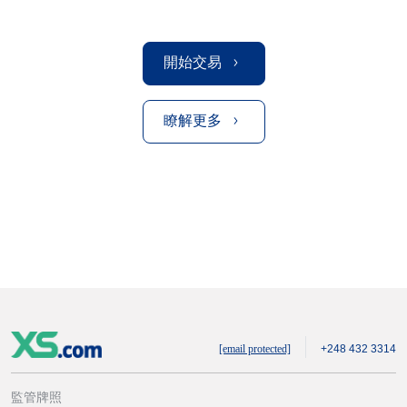
開始交易
瞭解更多
[email protected]
+248 432 3314
監管牌照