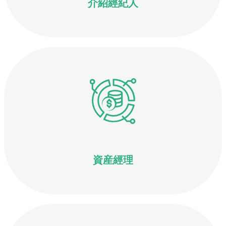
介紹經紀人
資産經理