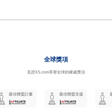
全球獎項
見證XS.com享譽全球的權威獎項
佳聯盟計畫
最佳聯盟支援
最具影響