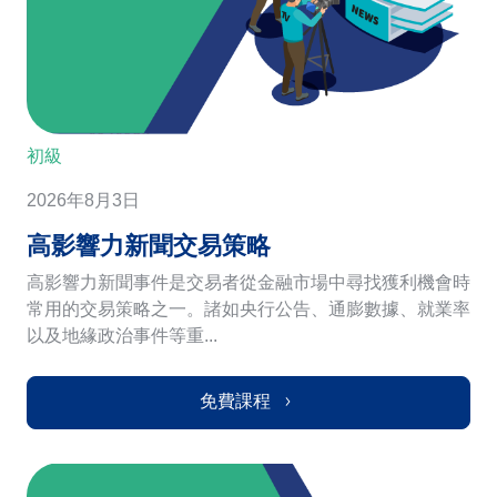
初級
2026年8月3日
高影響力新聞交易策略
高影響力新聞事件是交易者從金融市場中尋找獲利機會時
常用的交易策略之一。諸如央行公告、通膨數據、就業率
以及地緣政治事件等重...
免費課程