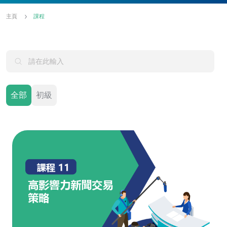
主頁
課程
全部
初級