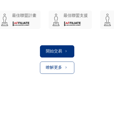
最佳聯盟計畫
最佳聯盟支援
最具
開始交易
瞭解更多