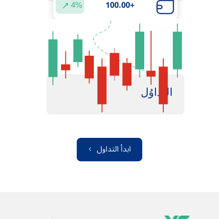
4%
+100.00
التداوُل
ابدأ التداول