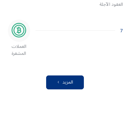
العقود الآجلة
7
العملات
المشفرة
المزيد