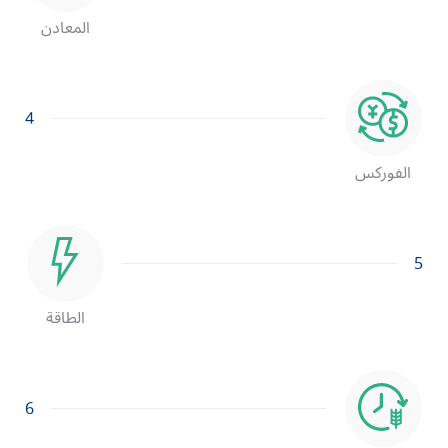
المعادن
4
الفوركس
5
الطاقة
6