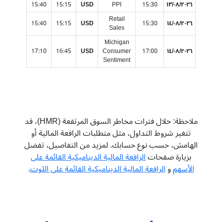
15:40
15:15
USD
PPI
15:30
١٣/٠٨/٢٠٢٦
Retail
15:40
15:15
USD
15:30
١٤/٠٨/٢٠٢٦
Sales
Michigan
17:10
16:45
USD
Consumer
17:00
١٤/٠٨/٢٠٢٦
Sentiment
ملاحظة: خلال فترات مخاطر السوق المرتفعة (HMR)، قد
تتغير شروط التداول، مثل متطلبات الرافعة المالية أو
الهامش، حسب نوع حسابك. لمزيد من التفاصيل، تفضل
بزيارة صفحات
الرافعة المالية الديناميكية القائمة على
الأسهم
و
الرافعة المالية الديناميكية القائمة على اللوت
.