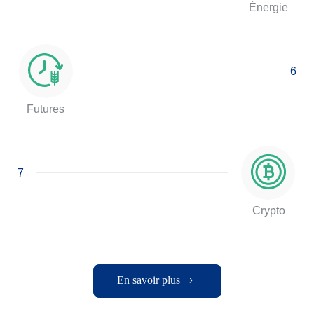
Énergie
6
Futures
7
Crypto
En savoir plus