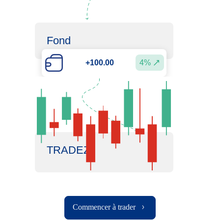
Fond
4%
+100.00
TRADEZ
Commencer à trader