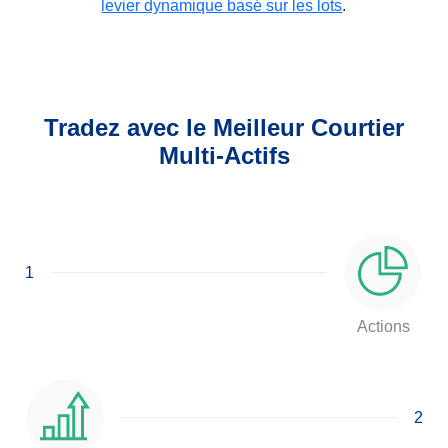
levier dynamique basé sur les lots
.
Tradez avec le Meilleur Courtier
Multi-Actifs
1
Actions
2