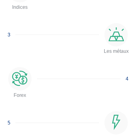
Indices
3
Les métaux
4
Forex
5