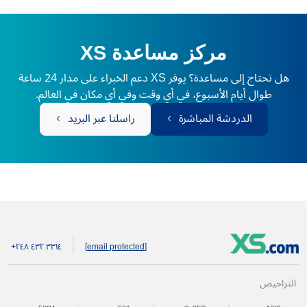
مركز مساعدة XS
هل تحتاج إلى مساعدة؟ يوفر XS دعم الخبراء على مدار 24 ساعة
طوال أيام الأسبوع، في أي وقت وفي أي مكان في العالم.
الدردشة المباشرة
راسلنا عبر البريد
+۲٤۸ ٤۳۲ ۳۳۱٤
[email protected]
التراخيص