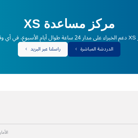
مركز مساعدة XS
لم.
الدردشة المباشرة
راسلنا عبر البريد
الأما