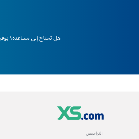
هل تحتاج إلى مساعدة؟ يوفر XS دعم الخبراء على مدار 24 ساعة طوال أيام الأسبوع، في أي وقت وفي أي مكان في العا
التراخيص