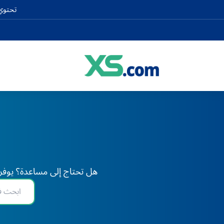
تحتوي 
هل تحتاج إلى مساعدة؟ يوفر XS دعم الخبراء على مدار 24 ساعة طوال أيام الأسبوع، في أي وقت وفي أي مكان في العا