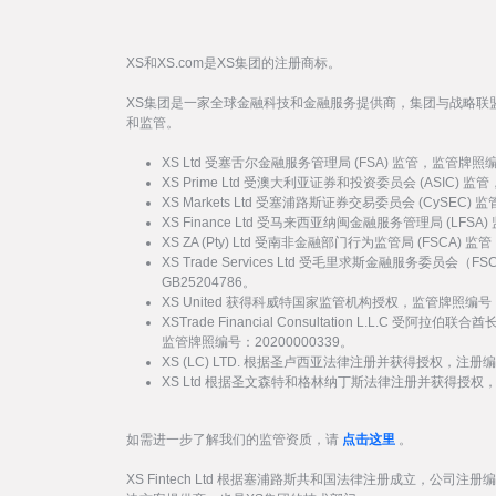
XS和XS.com是XS集团的注册商标。
XS集团是一家全球金融科技和金融服务提供商，集团与战略联
和监管。
XS Ltd 受塞舌尔金融服务管理局 (FSA) 监管，监管牌照
XS Prime Ltd 受澳大利亚证券和投资委员会 (ASIC) 
XS Markets Ltd 受塞浦路斯证券交易委员会 (CySEC)
XS Finance Ltd 受马来西亚纳闽金融服务管理局 (LFSA
XS ZA (Pty) Ltd 受南非金融部门行为监管局 (FSCA)
XS Trade Services Ltd 受毛里求斯金融服务委员
GB25204786。
XS United 获得科威特国家监管机构授权，监管牌照编号：
XSTrade Financial Consultation L.L.C 
监管牌照编号：20200000339。
XS (LC) LTD. 根据圣卢西亚法律注册并获得授权，注册编号
XS Ltd 根据圣文森特和格林纳丁斯法律注册并获得授权，注册
如需进一步了解我们的监管资质，请
点击这里
。
XS Fintech Ltd 根据塞浦路斯共和国法律注册成立，公司注册