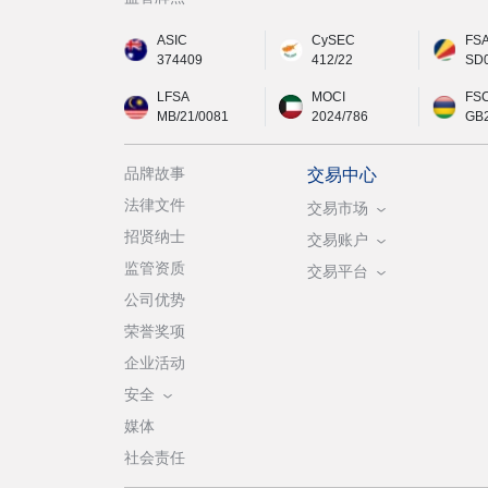
ASIC
CySEC
FS
374409
412/22
SD
LFSA
MOCI
FS
MB/21/0081
2024/786
GB
品牌故事
交易中心
法律文件
交易市场
招贤纳士
交易账户
监管资质
交易平台
公司优势
荣誉奖项
企业活动
安全
媒体
社会责任