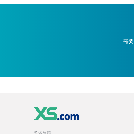
需要
监管牌照