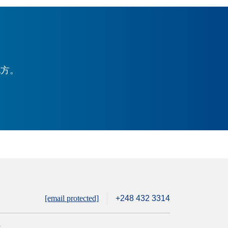
地方。
[email protected]
+248 432 3314
全