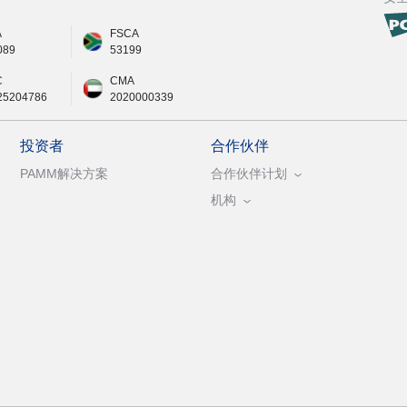
A
FSCA
089
53199
C
CMA
25204786
2020000339
投资者
合作伙伴
PAMM解决方案
合作伙伴计划
机构