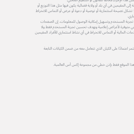
 هذا الإجراء مخالفًا للقانون أو التنظيم المحلي.
لى المقيمين في أي بلد أو ولاية قضائية يكون فيها مثل هذا التوزيع أو
ولا تشكل نصيحة استثمارية أو توصية أو دعوة أو عرض أو التماس للانخراط
اري.
 تجربة المستخدم وتسهيل إمكانية الوصول للمعلومات. إن الصفحات
ة هي متوفرة لأغراض إعلامية وبهدف تحسين تجربة المستخدم فقط ولا
مات المالية أو التماس للانخراط في أي نشاط استثماري للأفراد المقيمين
 اعتمادًا على الكيان الذي تتعامل معه من ضمن الكيانات التابعة
هذا الموقع فقط بإذن خطي من مجموعة إكس أس العالمية.