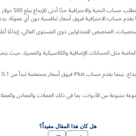
حسابات النخبة والا
ات، المخصص للمتداولين ذوي المستوى العالي، إيداعًا أعلى،
لخاصة مثل الحسابات الإضافية والكلاسيكية والمميزة، حيث يتمي
وعة متنوعة من الأدوات، بما في ذلك العملات والمعادن والعملا
هل كان هذا المقال مفيداً؟