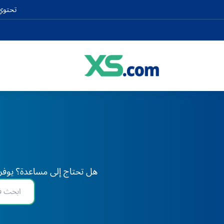
تحتوي 
هل تحتاج إلى مساعدة؟ يوفر XS دعم الخبراء على مدار 24 ساعة طوال أيام الأسبوع، في أي وقت وفي أي مكان في العا