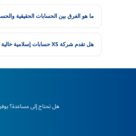
ما هو الفرق بين الحسابات الحقيقية والحساب
هل تقدم شركة XS حسابات إسلامية خالية من رسوم التبييت؟
هل تحتاج إلى مساعدة؟ يوفر XS دعم الخبراء على مدار 24 ساعة طوال أيام الأسبوع، في أي وقت وفي أي مكان في العا