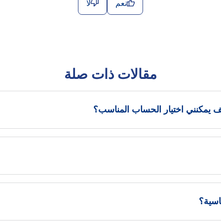
نعم
لا
مقالات ذات صلة
اسية؟