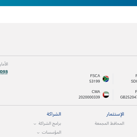
الأما
FSCA
53199
SD
CMA
2020000339
GB25204
الإستثمار
الشراكة
المحافظ المجمعة
برامج الشراكة
المؤسسات