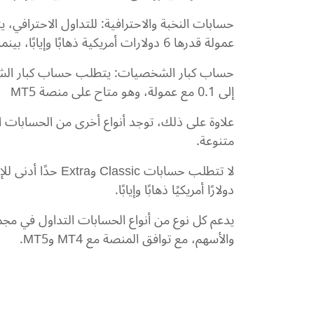
عمولة قدرها 6 دولارات أمريكية ذهابًا وإيابًا، بينما يقدم حساب الاحترافية فروق أسعار تنافسية دون أي عمولة. يدعم كلا الحسابين منصتي MT4 وMT5
حساب كبار الشخصيات: يتطلب حساب كبار الشخصي
إلى 0.1 مع عمولة، وهو متاح على منصة MT5
علاوة على ذلك، توجد أنواع أخرى من الحسابات ا
متنوعة.
دولارًا أمريكيًا ذهابًا وإيابًا.
يدعم كل نوع من أنواع الحسابات التداول في مجم
والأسهم، مع توافق المنصة مع MT4 وMT5.