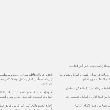
ات في مجال الأسواق المالية وتكنولوجيا
تحذير من المخاطر:
يتم تداول منتجاتنا بواس
 القضائية حول العالم.
إلى خسارة رأس المال بالكامل. وقد لا تكون هذ
على ذلك.
مرخصة من هيئة الرقابة على الخدمات المالية في سيشيل
قيود إقليمية:
لا تقدم مجموعة إكس أس العالمي
XS Prime Lt) هي شركة مرخصة من لجنة الأوراق المالية والاستثمارات
الولايات المتحدة الأمريكية، ايران، وكوريا الشمال
دودة (XS Markets Ltd) هي شركة مرخصة من هيئة الأوراق المالية
إخلاء المسؤولية:
إكس أس لا تنخرط بأي عمل او