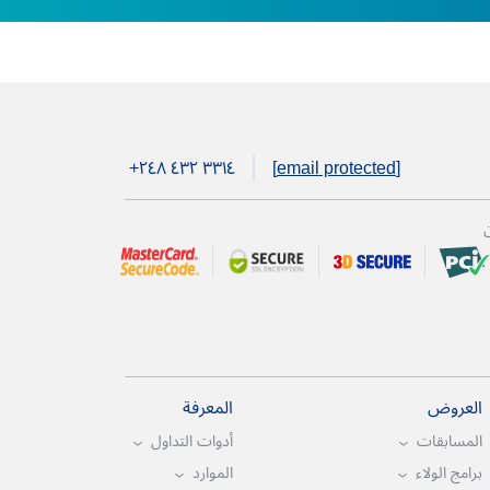
+۲٤۸ ٤۳۲ ۳۳۱٤
[email protected]
ن
العروض
المعرفة
المسابقات
أدوات التداول
برامج الولاء
الموارد