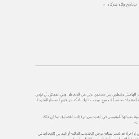
برنامج ولاء شركاء
طة الهامش وتنطوي على مستوى عالي من المخاطر، ومن الممكن أن تؤدي
ه المنتجات مناسبة للجميع، ويجب عليك التأكد من فهم المخاطر المترتبة
ة خدماتها للمقيمين في العديد من الولايات القضائية، بما في ذلك
ية.
 اجراء قد يُعتبر بمثابة عرض للخدمات المالية أو التماس للانخراط في