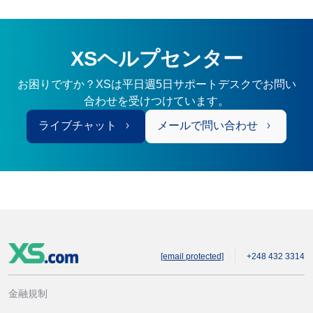
XSヘルプセンター
お困りですか？XSは平日週5日サポートデスクでお問い
合わせを受けつけています。
ライブチャット
メールで問い合わせ
[email protected]
+248 432 3314
金融規制