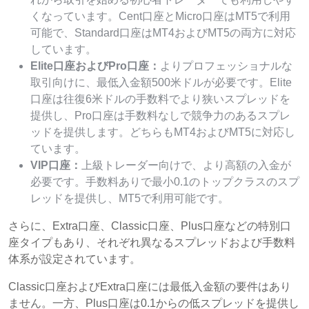
くなっています。Cent口座とMicro口座はMT5で利用
可能で、Standard口座はMT4およびMT5の両方に対応
しています。
Elite口座およびPro口座：
よりプロフェッショナルな
取引向けに、最低入金額500米ドルが必要です。Elite
口座は往復6米ドルの手数料でより狭いスプレッドを
提供し、Pro口座は手数料なしで競争力のあるスプレ
ッドを提供します。どちらもMT4およびMT5に対応し
ています。
VIP口座：
上級トレーダー向けで、より高額の入金が
必要です。手数料ありで最小0.1のトップクラスのスプ
レッドを提供し、MT5で利用可能です。
さらに、Extra口座、Classic口座、Plus口座などの特別口
座タイプもあり、それぞれ異なるスプレッドおよび手数料
体系が設定されています。
Classic口座およびExtra口座には最低入金額の要件はあり
ません。一方、Plus口座は0.1からの低スプレッドを提供し