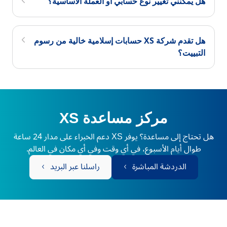
هل يمكنني تغيير نوع حسابي أو العملة الأساسية؟
هل تقدم شركة XS حسابات إسلامية خالية من رسوم
التبييت؟
مركز مساعدة XS
هل تحتاج إلى مساعدة؟ يوفر XS دعم الخبراء على مدار 24 ساعة
طوال أيام الأسبوع، في أي وقت وفي أي مكان في العالم.
الدردشة المباشرة
راسلنا عبر البريد