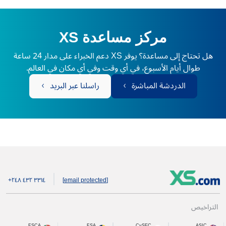
مركز مساعدة XS
هل تحتاج إلى مساعدة؟ يوفر XS دعم الخبراء على مدار 24 ساعة
طوال أيام الأسبوع، في أي وقت وفي أي مكان في العالم.
الدردشة المباشرة
راسلنا عبر البريد
+۲٤۸ ٤۳۲ ۳۳۱٤
[email protected]
التراخيص
FSCA
FSA
CySEC
ASIC