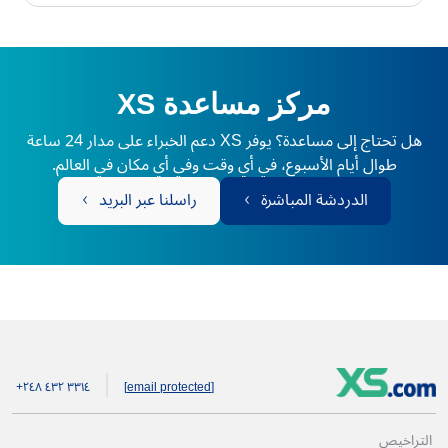
مركز مساعدة XS
هل تحتاج إلى مساعدة؟ يوفر XS دعم الخبراء على مدار 24 ساعة
طوال أيام الأسبوع، في أي وقت وفي أي مكان في العالم.
الدردشة المباشرة
راسلنا عبر البريد
+۲٤۸ ٤۳۲ ۳۳۱٤
[email protected]
التراخيص