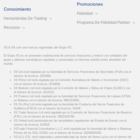
Promociones
Conocimiento
Fidelidad
Herramientas De Trading
Programa De Fidelidad Partner
Recursos
XS & XS.com son marcas registradas del Grupo XS.
El Grupo XS es un proveedor multinacional de servicios financieros y fintech con entidades del
grupo y alianzas estratégicas reguladas y autorizadas en diversas jurisdicciones alrededor del
mundo.
XS Ltd está regulada por la Autoridad de Servicios Financieros de Seychelles (FSA) con el
número de licencia: (SD089).
XS Prime Ltd está regulada por la Comisión Australiana de Valores e Inversiones (ASIC)
con el número de licencia: (374409).
XS Markets Ltd está regulada por la Comisión de Valores y Bolsa de Chipre (CySEC) con
el número de licencia: (412/22).
XS Finance Ltd está regulada por la Autoridad de Servicios Financieros de Labuan (LFSA)
en Malasia con el número de licencia: MB/21/0081.
XS ZA (Pty) Ltd está regulada por la Autoridad de Conducta del Sector Financiero de
Sudáfrica (FSCA) con el número de licencia: 53199.
XS Trade Services Ltd está regulada por la Comisión de Servicios Financieros de Mauricio
(FSC) con el número de licencia: GB25204786.
XS United está autorizada por las autoridades regulatorias del Estado de Kuwait con el
número de licencia: 513918.
XSTrade Financial Consultation L.L.C está regulada por la Autoridad de Valores y Materias
Primas de los EAU (CMA) con el número de licencia: 20200000339.
XS (LC) LTD. está registrada y autorizada bajo las leyes de Santa Lucía con el número de