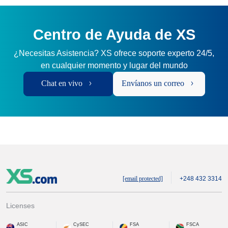
Centro de Ayuda de XS
¿Necesitas Asistencia? XS ofrece soporte experto 24/5,
en cualquier momento y lugar del mundo
Chat en vivo
Envíanos un correo
[email protected]
+248 432 3314
Licenses
ASIC
CySEC
FSA
FSCA