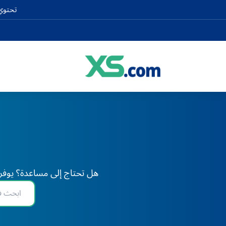
تحتوي 
هل تحتاج إلى مساعدة؟ يوفر XS دعم الخبراء على مدار 24 ساعة طوال أيام الأسبوع، في أي وقت وفي أي مكان في العا