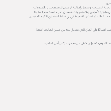
اري.
 تجربة المستخدم وتسهيل إمكانية الوصول للمعلومات. إن الصفحات
ة هي متوفرة لأغراض إعلامية وبهدف تحسين تجربة المستخدم فقط ولا
مات المالية أو التماس للانخراط في أي نشاط استثماري للأفراد المقيمين
 اعتمادًا على الكيان الذي تتعامل معه من ضمن الكيانات التابعة
هذا الموقع فقط بإذن خطي من مجموعة إكس أس العالمية.