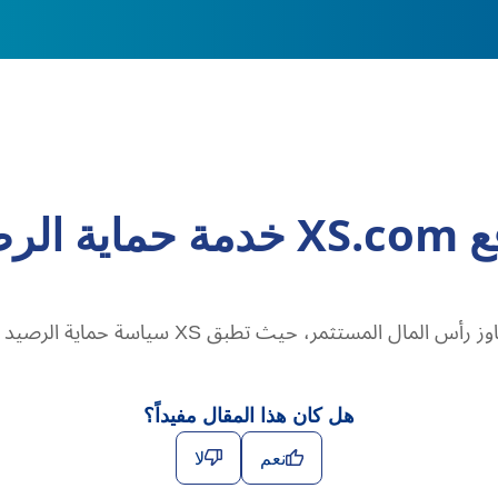
لسلبي؟
لمستثمر، حيث تطبق XS سياسة حماية الرصيد السلبي.
هل كان هذا المقال مفيداً؟
نعم
لا