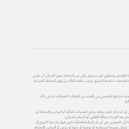
طة الهامش وتنطوي على مستوى عالي من المخاطر، ومن الممكن أن تؤدي
ه المنتجات مناسبة للجميع، ويجب عليك التأكد من فهم المخاطر المترتبة
ة خدماتها للمقيمين في العديد من الولايات القضائية، بما في ذلك
ية.
 اجراء قد يُعتبر بمثابة عرض للخدمات المالية أو التماس للانخراط في
 هذا الإجراء مخالفًا للقانون أو التنظيم المحلي.
لى المقيمين في أي بلد أو ولاية قضائية يكون فيها مثل هذا التوزيع أو
ولا تشكل نصيحة استثمارية أو توصية أو دعوة أو عرض أو التماس للانخراط