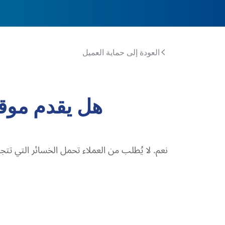
العودة إلى حماية العميل
هل يقدم موقع XS.com خدمة حماية الرصيد ا
نعم. لا يُطلب من العملاء تحمل الخسائر التي تتجاوز رأس المال ا