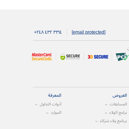
+۲٤۸ ٤۳۲ ۳۳۱٤
[email protected]
ن
العروض
المعرفة
المسابقات
أدوات التداول
برامج الولاء
الموارد
برنامج ولاء شركاء