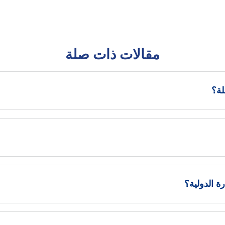
مقالات ذات صلة
لة؟