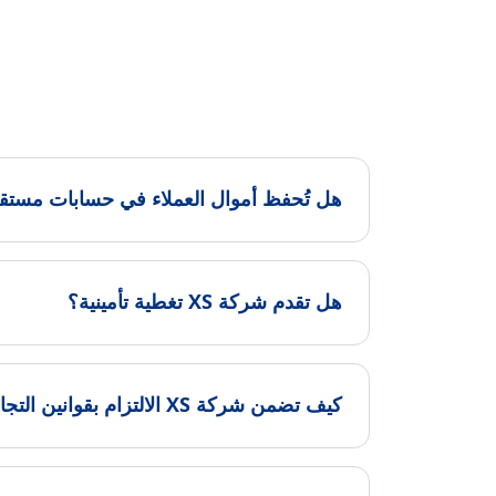
هل تُحفظ أموال العملاء في حسابات مستق
هل تقدم شركة XS تغطية تأمينية؟
كيف تضمن شركة XS الالتزام بقوانين التجارة الدولية؟