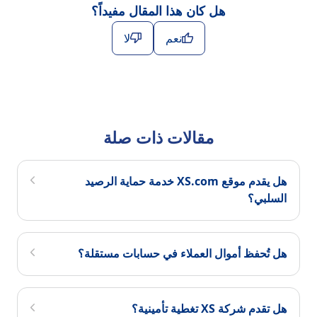
هل كان هذا المقال مفيداً؟
نعم
لا
مقالات ذات صلة
هل يقدم موقع XS.com خدمة حماية الرصيد
السلبي؟
هل تُحفظ أموال العملاء في حسابات مستقلة؟
هل تقدم شركة XS تغطية تأمينية؟