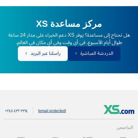
مركز مساعدة XS
هل تحتاج إلى مساعدة؟ يوفر XS دعم الخبراء على مدار 24 ساعة
طوال أيام الأسبوع، في أي وقت وفي أي مكان في العالم.
الدردشة المباشرة
راسلنا عبر البريد
+۲٤۸ ٤۳۲ ۳۳۱٤
[email protected]
التراخيص