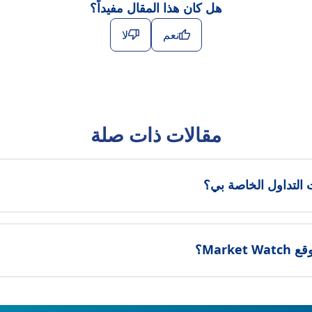
هل كان هذا المقال مفيداً؟
نعم
لا
مقالات ذات صلة
لتداول الخاصة بي؟
Mark؟