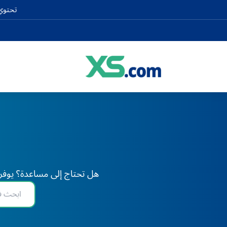
تحتوي 
هل تحتاج إلى مساعدة؟ يوفر XS دعم الخبراء على مدار 24 ساعة طوال أيام الأسبوع، في أي وقت وفي أي مكان في العا