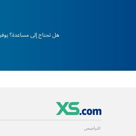
هل تحتاج إلى مساعدة؟ يوفر XS دعم الخبراء على مدار 24 ساعة طوال أيام الأسبوع، في أي وقت وفي أي مكان في العا
التراخيص