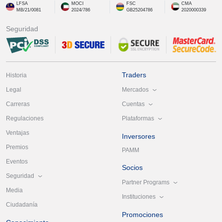
LFSA
MOCI
FSC
CMA
MB/21/0081
2024/786
GB25204786
2020000339
Seguridad
Traders
Historia
Mercados
Legal
Cuentas
Carreras
Plataformas
Regulaciones
Ventajas
Inversores
Premios
PAMM
Eventos
Socios
Seguridad
Partner Programs
Media
Instituciones
Ciudadanía
Promociones