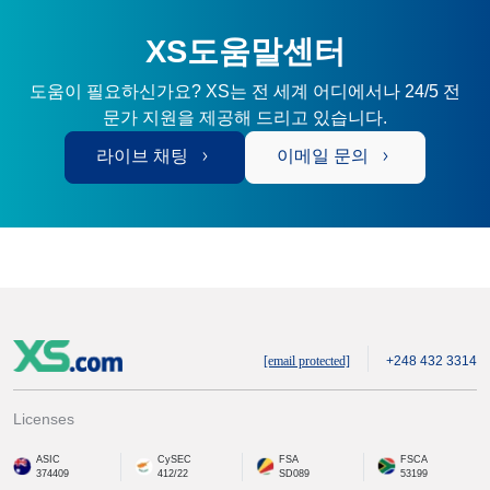
XS도움말센터
도움이 필요하신가요? XS는 전 세계 어디에서나 24/5 전
문가 지원을 제공해 드리고 있습니다.
라이브 채팅
이메일 문의
[email protected]
+248 432 3314
Licenses
ASIC
CySEC
FSA
FSCA
374409
412/22
SD089
53199