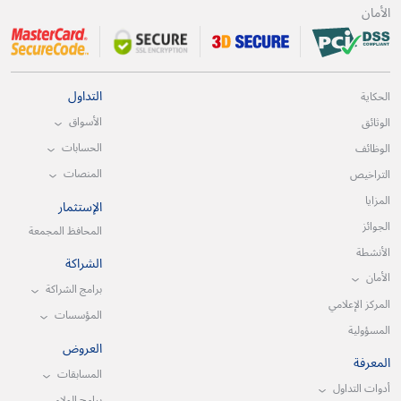
الأمان
التداول
الحكاية
الأسواق
الوثائق
الحسابات
الوظائف
المنصات
التراخيص
المزايا
الإستثمار
الجوائز
المحافظ المجمعة
الأنشطة
الشراكة
الأمان
برامج الشراكة
المركز الإعلامي
المؤسسات
المسؤولية
العروض
المعرفة
المسابقات
أدوات التداول
برامج الولاء