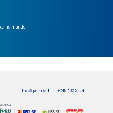
gar no mundo.
[email protected]
+248 432 3314
urança