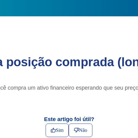
 posição comprada (lon
ê compra um ativo financeiro esperando que seu preço
Este artigo foi útil?
Sim
Não