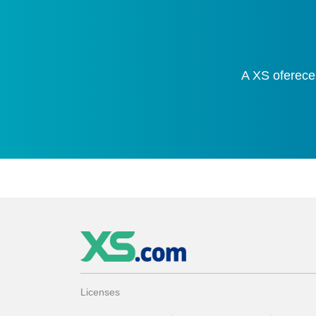
A XS oferece
Licenses