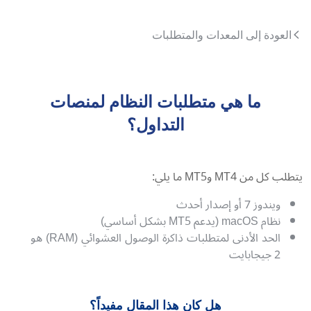
العودة إلى المعدات والمتطلبات
ما هي متطلبات النظام لمنصات
التداول؟
يتطلب كل من MT4 وMT5 ما يلي:
ويندوز 7 أو إصدار أحدث
نظام macOS (يدعم MT5 بشكل أساسي)
الحد الأدنى لمتطلبات ذاكرة الوصول العشوائي (RAM) هو
2 جيجابايت
هل كان هذا المقال مفيداً؟