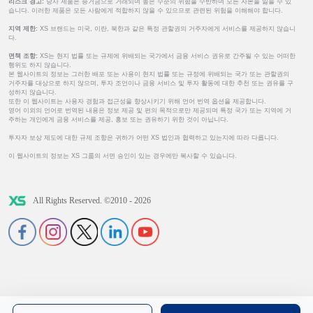
리스크 경고:
당사 제품은 증거금으로 거래되며 높은 수준의 위험을 수반하며 모든 자본을 잃을 수 있
습니다. 이러한 제품은 모든 사람에게 적합하지 않을 수 있으므로 관련된 위험을 이해해야 합니다.
지역 제한:
XS 브랜드는 미국, 이란, 북한과 같은 특정 관할권의 거주자에게 서비스를 제공하지 않습니
다.
면책 조항:
XS는 현지 법률 또는 규제에 위배되는 국가에서 금융 서비스 권유로 간주될 수 있는 어떠한
행위도 하지 않습니다.
본 웹사이트의 정보는 그러한 배포 또는 사용이 현지 법률 또는 규정에 위배되는 국가 또는 관할권의
거주자를 대상으로 하지 않으며, 투자 조언이나 금융 서비스 및 투자 활동에 대한 추천 또는 권유를 구
성하지 않습니다.
또한 이 웹사이트는 사용자 경험과 접근성을 향상시키기 위해 언어 번역 옵션을 제공합니다.
영어 이외의 언어로 번역된 내용은 정보 제공 및 편의 목적으로만 제공되며 특정 국가 또는 지역에 거
주하는 개인에게 금융 서비스를 제공, 홍보 또는 권유하기 위한 것이 아닙니다.
투자자 보상 제도에 대한 규제 조항은 귀하가 어떤 XS 법인과 협력하고 있는지에 따라 다릅니다.
이 웹사이트의 정보는 XS 그룹의 서면 승인이 있는 경우에만 복사할 수 있습니다.
All Rights Reserved. ©2010 - 2026