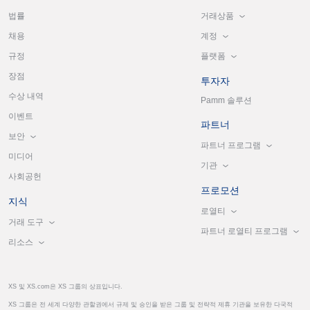
거래상품
법률
계정
채용
플랫폼
규정
장점
투자자
수상 내역
Pamm 솔루션
이벤트
파트너
보안
파트너 프로그램
미디어
기관
사회공헌
프로모션
지식
로열티
거래 도구
파트너 로열티 프로그램
리소스
XS 및 XS.com은 XS 그룹의 상표입니다.
XS 그룹은 전 세계 다양한 관할권에서 규제 및 승인을 받은 그룹 및 전략적 제휴 기관을 보유한 다국적