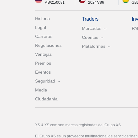
MB/21/0081
2024/786
GB
Historia
Traders
In
Legal
Mercados
P
Carreras
Cuentas
Regulaciones
Plataformas
Ventajas
Premios
Eventos
Seguridad
Media
Ciudadanía
XS & XS.com son marcas registradas del Grupo XS.
El Grupo XS es un proveedor multinacional de servicios financ