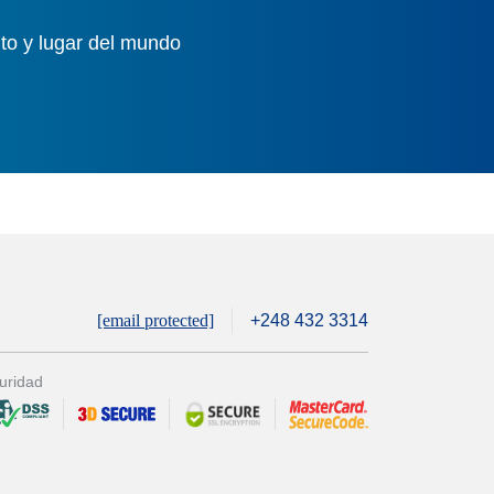
to y lugar del mundo
[email protected]
+248 432 3314
uridad