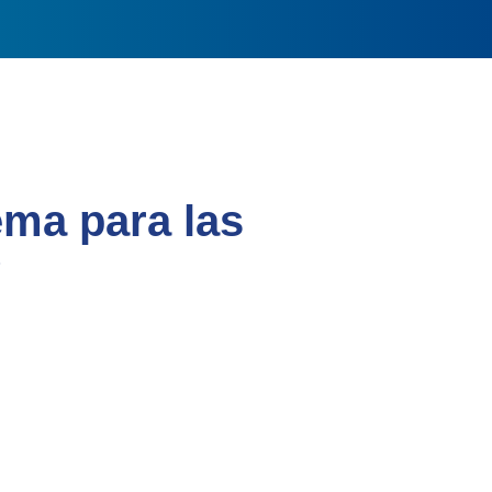
ema para las
?