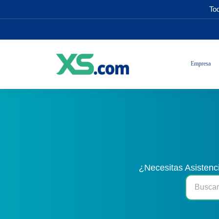
Tod
Empresa
¿Necesitas Asistenc