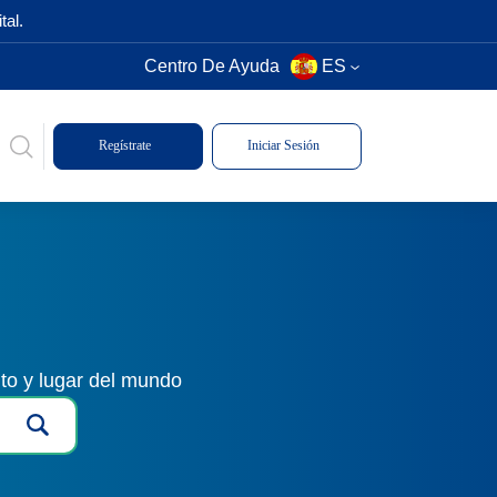
tal.
Centro De Ayuda
ES
Regístrate
Iniciar Sesión
to y lugar del mundo