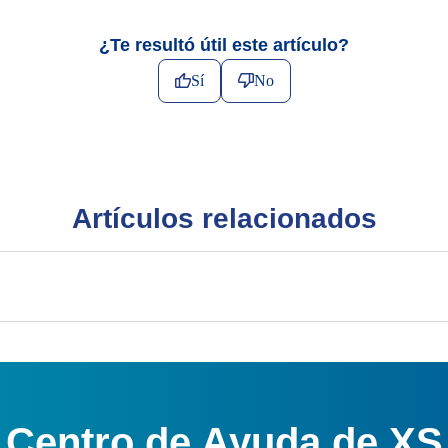
¿Te resultó útil este artículo?
Sí
No
Artículos relacionados
Centro de Ayuda de XS