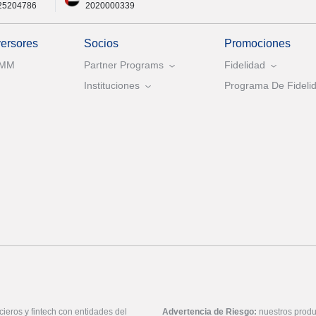
25204786
2020000339
versores
Socios
Promociones
AMM
Partner Programs
Fidelidad
Instituciones
Programa De Fidelid
ieros y fintech con entidades del
Advertencia de Riesgo:
nuestros produ