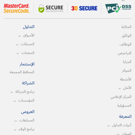
التداول
الحكاية
الأسواق
الوثائق
الحسابات
الوظائف
المنصات
التراخيص
المزايا
الإستثمار
الجوائز
المحافظ المجمعة
الأنشطة
الشراكة
الأمان
برامج الشراكة
المركز الإعلامي
المؤسسات
المسؤولية
العروض
المعرفة
المسابقات
أدوات التداول
برامج الولاء
الموارد