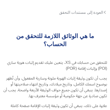
العودة إلى مستندات التحقق
ما هي الوثائق اللازمة للتحقق من
الحساب؟
للتحقق من حسابك في XS، يتعين عليك تقديم إثبات هوية ساري
(POI) وإثبات إقامة (POR)
يجب أن تكون وثيقة إثبات الهوية ملونة وسارية المفعول، وأن تُظهر
بوضوح اسمك الكامل، وتاريخ ميلادك، وتاريخ انتهاء صلاحيتها أو
إصدارها. ينبغي أن تكون جميع حواف الوثيقة الأربعة واضحة. يجب أن
تكون صادرة عن جهة حكومية أو مؤسسة معترف بها.
علاوة على ذلك، ينبغي أن تكون وثيقة إثبات الإقامة صفحة كاملة