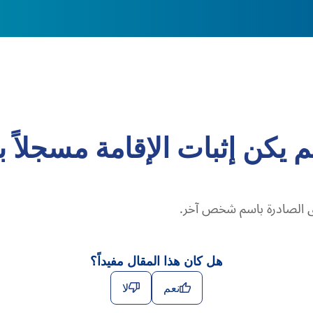
لم يكن إثبات الإقامة مسجلاً
ائق الصادرة باسم شخص آخر.
هل كان هذا المقال مفيداً؟
نعم
لا