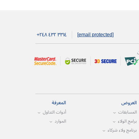
+۲٤۸ ٤۳۲ ۳۳۱٤
[email protected]
ن
العروض
المعرفة
المسابقات
أدوات التداول
برامج الولاء
الموارد
برنامج ولاء شركاء