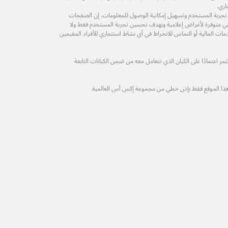
اري.
 تجربة المستخدم وتسهيل إمكانية الوصول للمعلومات. إن الصفحات
ة هي متوفرة لأغراض إعلامية وبهدف تحسين تجربة المستخدم فقط ولا
مات المالية أو التماس للانخراط في أي نشاط استثماري للأفراد المقيمين
 اعتمادًا على الكيان الذي تتعامل معه من ضمن الكيانات التابعة
هذا الموقع فقط بإذن خطي من مجموعة إكس أس العالمية.