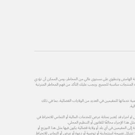
طة الهامش وتنطوي على مستوى عالي من المخاطر، ومن الممكن أن تؤدي
ه المنتجات مناسبة للجميع، ويجب عليك التأكد من فهم المخاطر المترتبة
ة خدماتها للمقيمين في العديد من الولايات القضائية، بما في ذلك
ية.
 اجراء قد يُعتبر بمثابة عرض للخدمات المالية أو التماس للانخراط في
 هذا الإجراء مخالفًا للقانون أو التنظيم المحلي.
لى المقيمين في أي بلد أو ولاية قضائية يكون فيها مثل هذا التوزيع أو
ولا تشكل نصيحة استثمارية أو توصية أو دعوة أو عرض أو التماس للانخراط