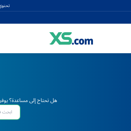
تحتوي 
هل تحتاج إلى مساعدة؟ يوفر XS دعم الخبراء على مدار 24 ساعة طوال أيام الأسبوع، في أي وقت وفي أي مكان في العا