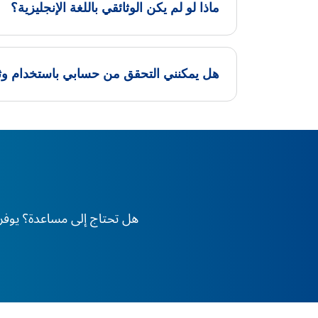
ماذا لو لم يكن الوثائقي باللغة الإنجليزية؟
هل يمكنني التحقق من حسابي باستخدام وثيق
هل تحتاج إلى مساعدة؟ يوفر XS دعم الخبراء على مدار 24 ساعة طوال أيام الأسبوع، في أي وقت وفي أي مكان في العا