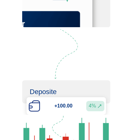
Regístrate
Deposite
4%
+100.00