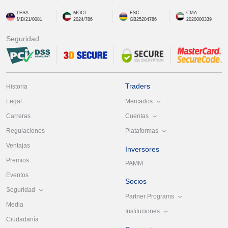
LFSA
MOCI
FSC
CMA
MB/21/0081
2024/786
GB25204786
2020000339
Seguridad
Traders
Historia
Mercados
Legal
Cuentas
Carreras
Plataformas
Regulaciones
Ventajas
Inversores
Premios
PAMM
Eventos
Socios
Seguridad
Partner Programs
Media
Instituciones
Ciudadanía