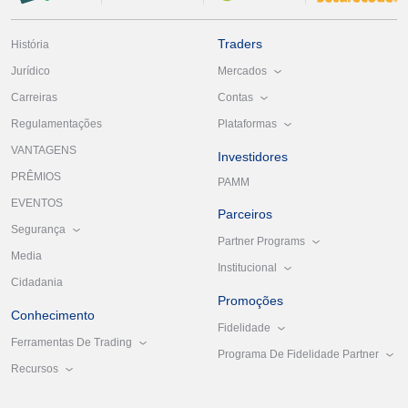
Traders
História
Mercados
Jurídico
Contas
Carreiras
Plataformas
Regulamentações
VANTAGENS
Investidores
PRÊMIOS
PAMM
EVENTOS
Parceiros
Segurança
Partner Programs
Media
Institucional
Cidadania
Promoções
Conhecimento
Fidelidade
Ferramentas De Trading
Programa De Fidelidade Partner
Recursos