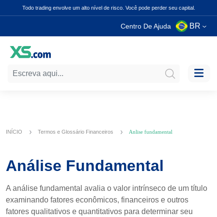
Todo trading envolve um alto nível de risco. Você pode perder seu capital.
BR
Centro De Ajuda
INÍCIO
Termos e Glossário Financeiros
Anlise fundamental
Análise Fundamental
A análise fundamental avalia o valor intrínseco de um título
examinando fatores econômicos, financeiros e outros
fatores qualitativos e quantitativos para determinar seu