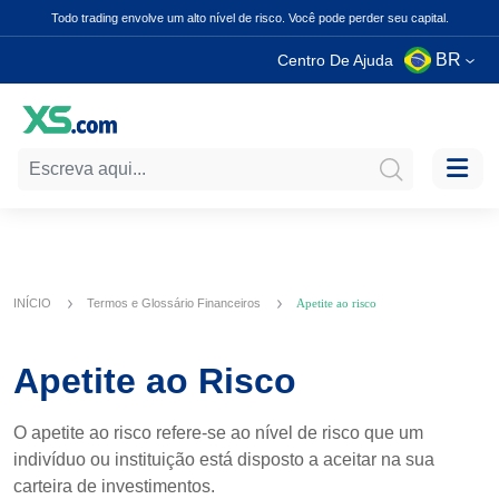
Todo trading envolve um alto nível de risco. Você pode perder seu capital.
BR
Centro De Ajuda
INÍCIO
Termos e Glossário Financeiros
Apetite ao risco
Apetite ao Risco
O apetite ao risco refere-se ao nível de risco que um
indivíduo ou instituição está disposto a aceitar na sua
carteira de investimentos.