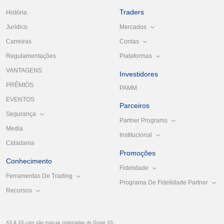
Traders
História
Mercados
Jurídico
Contas
Carreiras
Plataformas
Regulamentações
VANTAGENS
Investidores
PRÊMIOS
PAMM
EVENTOS
Parceiros
Segurança
Partner Programs
Media
Institucional
Cidadania
Promoções
Conhecimento
Fidelidade
Ferramentas De Trading
Programa De Fidelidade Partner
Recursos
XS & XS.com são marcas registradas do Grupo XS.