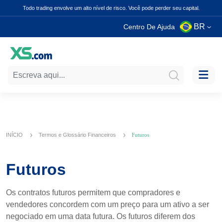
Todo trading envolve um alto nível de risco. Você pode perder seu capital.
BR
Centro De Ajuda
INÍCIO
Termos e Glossário Financeiros
Futuros
Futuros
Os contratos futuros permitem que compradores e
vendedores concordem com um preço para um ativo a ser
negociado em uma data futura. Os futuros diferem dos