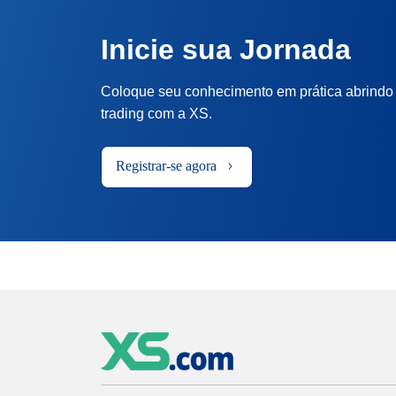
Inicie sua Jornada
Coloque seu conhecimento em prática abrindo
trading com a XS.
Registrar-se agora