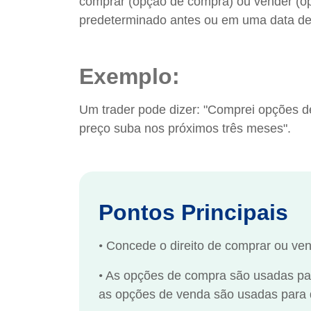
comprar (opção de compra) ou vender (o
predeterminado antes ou em uma data de
Exemplo:
Um trader pode dizer: "Comprei opções d
preço suba nos próximos três meses".
Pontos Principais
•
Concede o direito de comprar ou vend
•
As opções de compra são usadas pa
as opções de venda são usadas para d