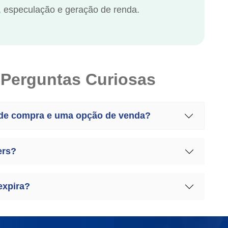
 especulação e geração de renda.
 Perguntas Curiosas
o de compra e uma opção de venda?
ers?
expira?