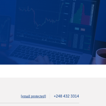
[email protected]
+248 432 3314