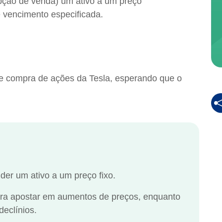
pção de venda) um ativo a um preço
 vencimento especificada.
e compra de ações da Tesla, esperando que o
er um ativo a um preço fixo.
ra apostar em aumentos de preços, enquanto
eclínios.