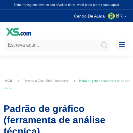
Todo trading envolve um alto nível de risco. Você pode perder seu capital.
BR
Centro De Ajuda
INÍCIO
Termos e Glossário Financeiros
Padro de grfico ferramenta de anlise
tcnica
Padrão de gráfico
(ferramenta de análise
técnica)