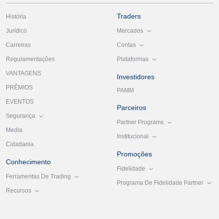
Traders
História
Mercados
Jurídico
Contas
Carreiras
Plataformas
Regulamentações
VANTAGENS
Investidores
PRÊMIOS
PAMM
EVENTOS
Parceiros
Segurança
Partner Programs
Media
Institucional
Cidadania
Promoções
Conhecimento
Fidelidade
Ferramentas De Trading
Programa De Fidelidade Partner
Recursos