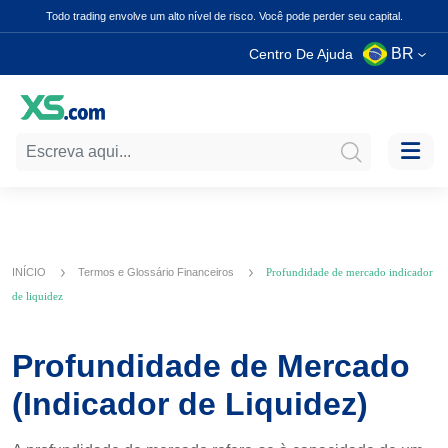
Todo trading envolve um alto nível de risco. Você pode perder seu capital.
BR
Centro De Ajuda
INÍCIO
Termos e Glossário Financeiros
Profundidade de mercado indicador
de liquidez
Profundidade de Mercado
(Indicador de Liquidez)