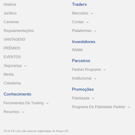
Traders
História
Mercados
Jurídico
Contas
Carreiras
Plataformas
Regulamentações
VANTAGENS
Investidores
PRÊMIOS
PAMM
EVENTOS
Parceiros
Segurança
Partner Programs
Media
Institucional
Cidadania
Promoções
Conhecimento
Fidelidade
Ferramentas De Trading
Programa De Fidelidade Partner
Recursos
XS & XS.com são marcas registradas do Grupo XS.