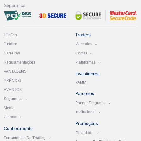
Segurança
Traders
História
Mercados
Jurídico
Contas
Carreiras
Plataformas
Regulamentações
VANTAGENS
Investidores
PRÊMIOS
PAMM
EVENTOS
Parceiros
Segurança
Partner Programs
Media
Institucional
Cidadania
Promoções
Conhecimento
Fidelidade
Ferramentas De Trading