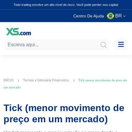
Todo trading envolve um alto nível de risco. Você pode perder seu capital.
BR
Centro De Ajuda
INÍCIO
Termos e Glossário Financeiros
Tick menor movimento de preo em
um mercado
Tick (menor movimento de
preço em um mercado)