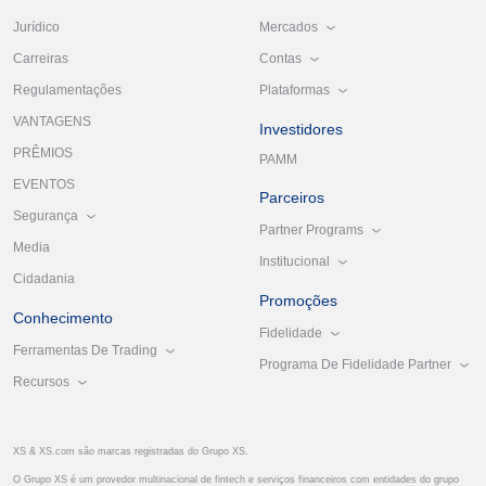
Mercados
Jurídico
Contas
Carreiras
Plataformas
Regulamentações
VANTAGENS
Investidores
PRÊMIOS
PAMM
EVENTOS
Parceiros
Segurança
Partner Programs
Media
Institucional
Cidadania
Promoções
Conhecimento
Fidelidade
Ferramentas De Trading
Programa De Fidelidade Partner
Recursos
XS & XS.com são marcas registradas do Grupo XS.
O Grupo XS é um provedor multinacional de fintech e serviços financeiros com entidades do grupo