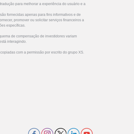
 tradução para melhorar a experiência do usuário e a
são fornecidas apenas para fins informativos e de
rnecer, promover ou solicitar serviços financeiros a
ões específicas.
squema de compensação de investidores variam
stá interagindo.
 copiadas com a permissão por escrito do grupo XS.