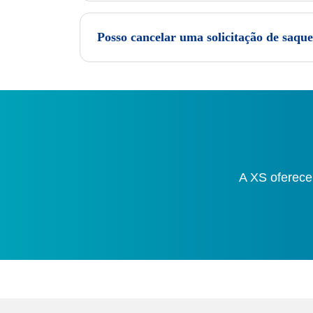
Posso cancelar uma solicitação de saqu
A XS oferece