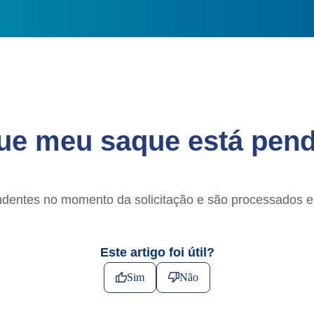
ue meu saque está pen
entes no momento da solicitação e são processados e
Este artigo foi útil?
Sim
Não