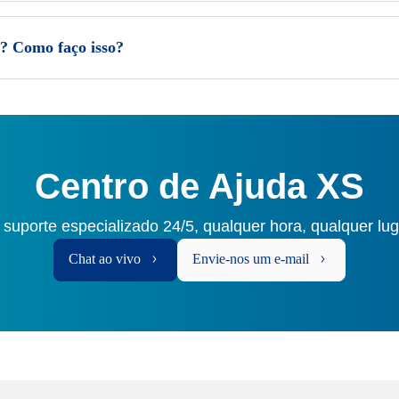
e? Como faço isso?
Centro de Ajuda XS
 suporte especializado 24/5, qualquer hora, qualquer lu
Chat ao vivo
Envie-nos um e-mail