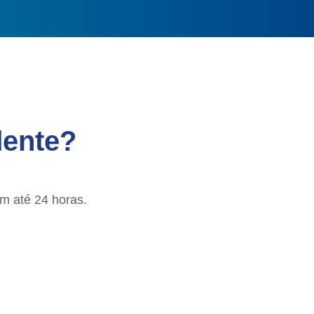
dente?
m até 24 horas.