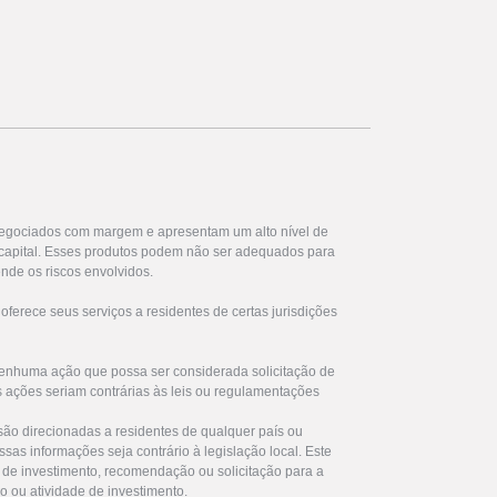
egociados com margem e apresentam um alto nível de
u capital. Esses produtos podem não ser adequados para
nde os riscos envolvidos.
ferece seus serviços a residentes de certas jurisdições
enhuma ação que possa ser considerada solicitação de
s ações seriam contrárias às leis ou regulamentações
são direcionadas a residentes de qualquer país ou
ssas informações seja contrário à legislação local. Este
de investimento, recomendação ou solicitação para a
ro ou atividade de investimento.