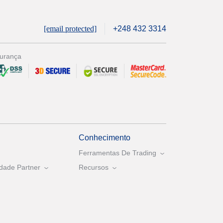
[email protected]
+248 432 3314
urança
Conhecimento
Ferramentas De Trading
dade Partner
Recursos