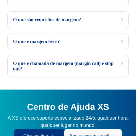
O que são requisitos de margem?
O que é margem livre?
O que é chamada de margem (margin call) e stop-
out?
Centro de Ajuda XS
A XS oferece suporte especializado 24/5, qualquer hora,
qualquer lugar no mundo.
Chat ao vivo
Envie-nos um e-mail