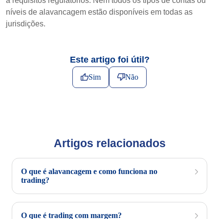
a requisitos regulatórios. Nem todos os tipos de contas ou
níveis de alavancagem estão disponíveis em todas as
jurisdições.
Este artigo foi útil?
Sim
Não
Artigos relacionados
O que é alavancagem e como funciona no
trading?
O que é trading com margem?