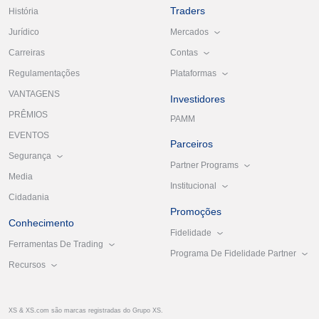
Traders
História
Mercados
Jurídico
Contas
Carreiras
Plataformas
Regulamentações
VANTAGENS
Investidores
PRÊMIOS
PAMM
EVENTOS
Parceiros
Segurança
Partner Programs
Media
Institucional
Cidadania
Promoções
Conhecimento
Fidelidade
Ferramentas De Trading
Programa De Fidelidade Partner
Recursos
XS & XS.com são marcas registradas do Grupo XS.