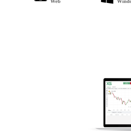
Web
Wind