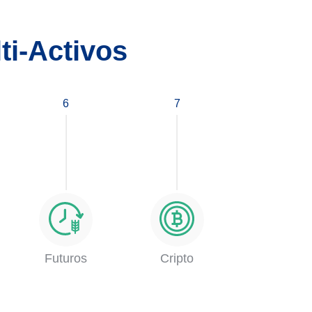
ti-Activos
6
7
Futuros
Cripto