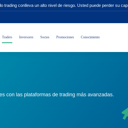
o trading conlleva un alto nivel de riesgo. Usted puede perder su capi
Traders
Inversores
Socios
Promociones
Conocimiento
es con las plataformas de trading más avanzadas.