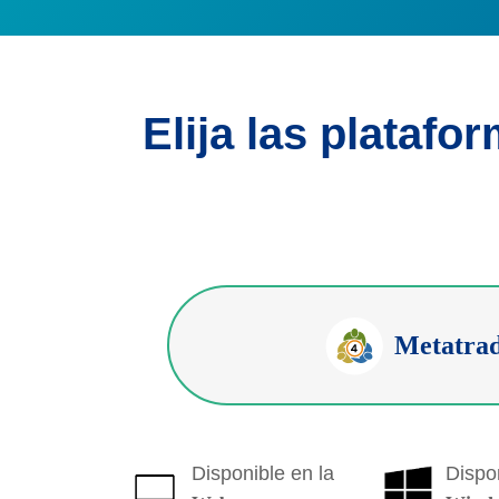
Elija las platafo
Metatrad
Disponible en la
Dispon