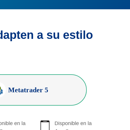
dapten a su estilo
Metatrader 5
nible en la
Disponible en la