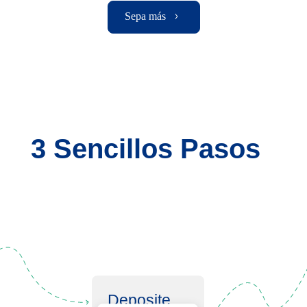
Sepa más
3 Sencillos Pasos