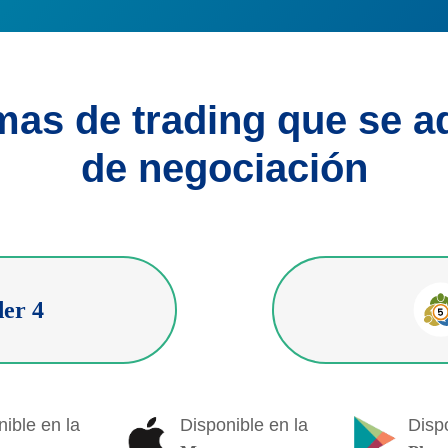
rmas de trading que se a
de negociación
er 4
ible en la
Disponible en la
Dispo