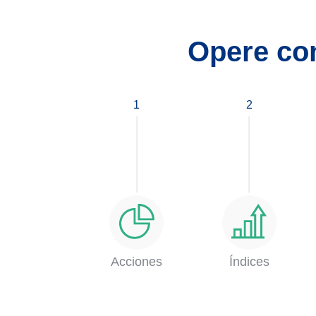
Opere con
1
2
Acciones
Índices