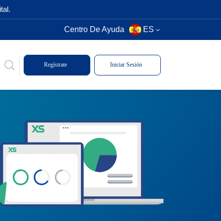
tal.
Centro De Ayuda
ES
Regístrate
Iniciar Sesión