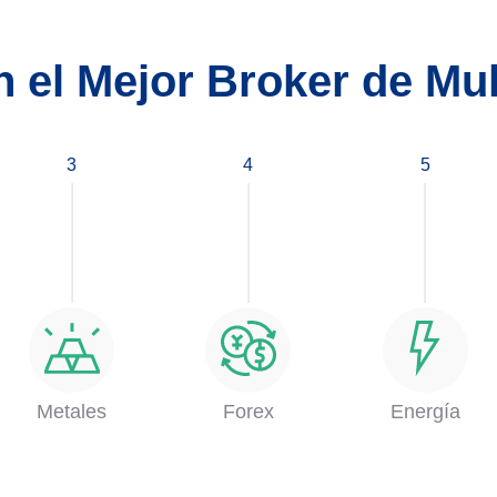
 el Mejor Broker de Mul
3
4
5
Metales
Forex
Energía