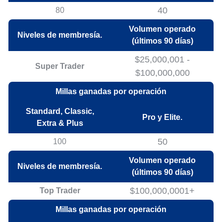
40
80
Volumen operado
Niveles de membresía.
(últimos 90 días)
$25,000,001 -
Super Trader
$100,000,000
Millas ganadas por operación
Standard, Classic,
Pro y Elite.
Extra & Plus
50
100
Volumen operado
Niveles de membresía.
(últimos 90 días)
$100,000,0001+
Top Trader
Millas ganadas por operación