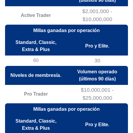
(últimos 90 días)
$2,001,000 -
Active Trader
$10,000,000
Millas ganadas por operación
Standard, Classic,
Pro y Elite.
Extra & Plus
30
60
Volumen operado
Niveles de membresía.
(últimos 90 días)
$10,000,001 -
Pro Trader
$25,000,000
Millas ganadas por operación
Standard, Classic,
Pro y Elite.
Extra & Plus