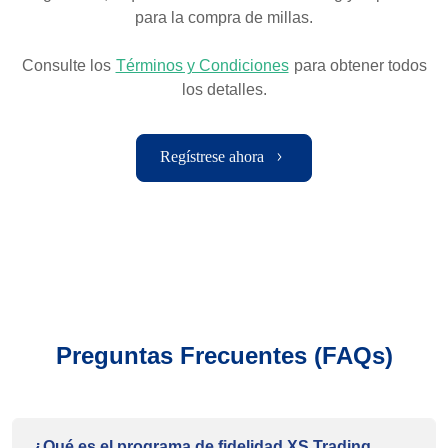
para la compra de millas.
Consulte los
Términos y Condiciones
para obtener todos
los detalles.
Regístrese ahora
Preguntas Frecuentes (FAQs)
¿Qué es el programa de fidelidad XS Trading