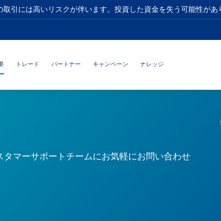
の取引には高いリスクが伴います。投資した資金を失う可能性があ
要
トレード
パートナー
キャンペーン
ナレッジ
スタマーサポートチームにお気軽にお問い合わせ