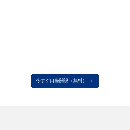
+100.00
4%
今すぐ口座開設（無料）