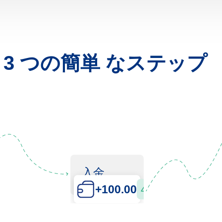
3 つの簡単 なステップ
入金