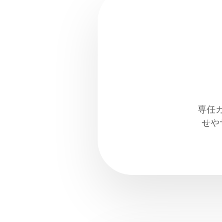
専任
せや