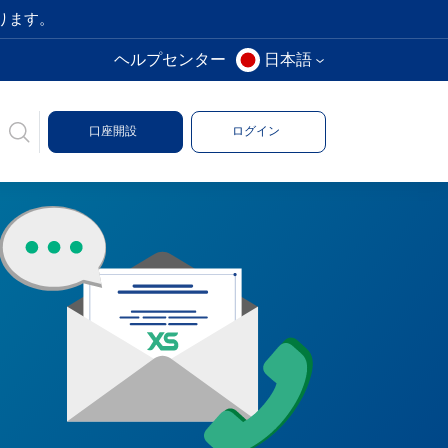
ります。
ヘルプセンター
日本語
口座開設
ログイン