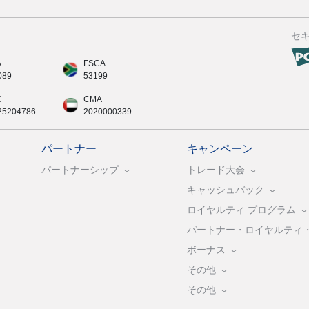
セ
A
FSCA
089
53199
C
CMA
25204786
2020000339
パートナー
キャンペーン
パートナーシップ
トレード大会
キャッシュバック
ロイヤルティ プログラム
パートナー・ロイヤルティ
ボーナス
その他
その他