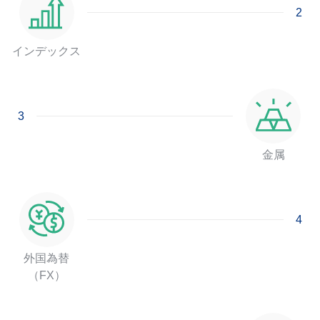
2
インデックス
3
金属
4
外国為替
（FX）