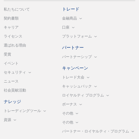
トレード
私たちについて
金融商品
契約書類
口座
キャリア
プラットフォーム
ライセンス
選ばれる理由
パートナー
受賞
パートナーシップ
イベント
キャンペーン
セキュリティ
トレード大会
ニュース
キャッシュバック
社会貢献活動
ロイヤルティ プログラム
ナレッジ
ボーナス
トレーディングツール
その他
資源
その他
パートナー・ロイヤルティ・プログラム