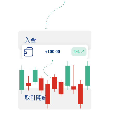
入金
4%
+100.00
取引開始