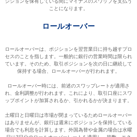
ジションを保有している間にマイナスのスワップを支払う
ことになります。
ロールオーバー
ロールオーバーは、ポジションを翌営業日に持ち越すプロ
セスのことを指します。一般的に銀行の営業時間は限られ
ています。そのため、取引ポジションを次の日に継続して
保持する場合、ロールオーバーが行われます。
ロールオーバー時には、前述のスワップレートが適用さ
れ、金利調整が行われます。これにより、取引口座にスワ
ップポイントが加算されるか、引かれるかが決まります。
土曜日と日曜日は市場が閉まっているためロールオーバー
はありませんが、銀行は週末にポジションを保持している
場合でも利息を計算します。外国為替や金属の場合は水曜