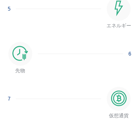
5
エネルギー
6
先物
7
仮想通貨