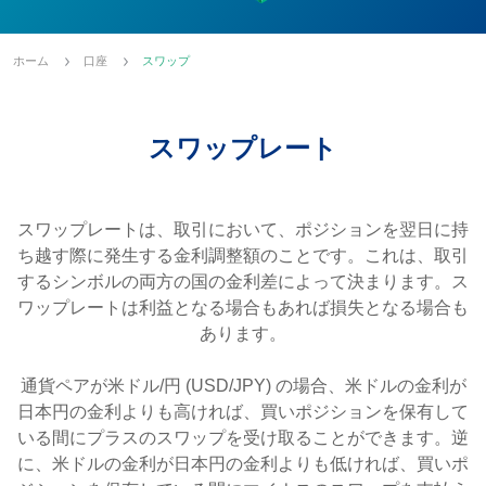
ホーム
口座
スワップ
スワップレート
スワップレートは、取引において、ポジションを翌日に持
ち越す際に発生する金利調整額のことです。これは、取引
するシンボルの両方の国の金利差によって決まります。ス
ワップレートは利益となる場合もあれば損失となる場合も
あります。
通貨ペアが米ドル/円 (USD/JPY) の場合、米ドルの金利が
日本円の金利よりも高ければ、買いポジションを保有して
いる間にプラスのスワップを受け取ることができます。逆
に、米ドルの金利が日本円の金利よりも低ければ、買いポ