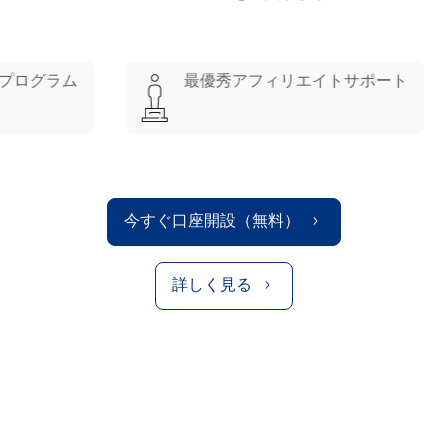
ム
最優秀アフィリエイトサポート
最も
今すぐ口座開設（無料）
詳しく見る