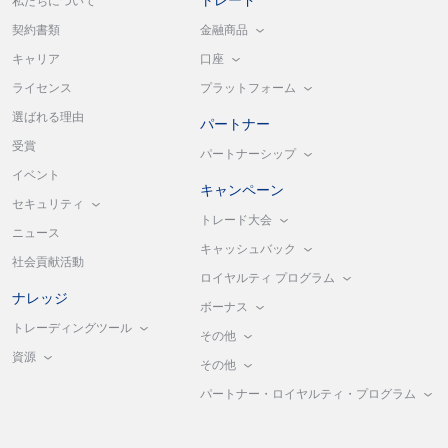
トレード
私たちについて
金融商品
契約書類
口座
キャリア
プラットフォーム
ライセンス
選ばれる理由
パートナー
受賞
パートナーシップ
イベント
キャンペーン
セキュリティ
トレード大会
ニュース
キャッシュバック
社会貢献活動
ロイヤルティ プログラム
ナレッジ
ボーナス
トレーディングツール
その他
資源
その他
パートナー・ロイヤルティ・プログラム