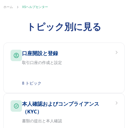
ホーム
XSヘルプセンター
トピック別に見る
口座開設と登録
取引口座の作成と設定
8 トピック
本人確認およびコンプライアンス
（KYC）
書類の提出と本人確認