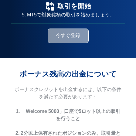
取引を開始
5. MT5で対象銘柄の取引を始めましょう。
今すぐ登録
ボーナス残高の出金について
ボーナスクレジットを出金するには、以下の条件
を満たす必要があります：
1. 「Welcome 5000」口座で5ロット以上の取引
を行うこと
2. 2分以上保有されたポジションのみ、取引量と