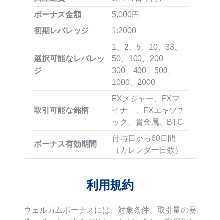
ボーナス金額
5,000円
初期レバレッジ
1:2000
1、2、5、10、33、
選択可能なレバレッ
50、100、200、
ジ
300、400、500、
1000、2000
FXメジャー、FXマ
取引可能な銘柄
イナー、FXエキゾチ
ック、貴金属、BTC
付与日から60日間
ボーナス有効期間
（カレンダー日数）
利用規約
ウェルカムボーナスには、対象条件、取引量の要