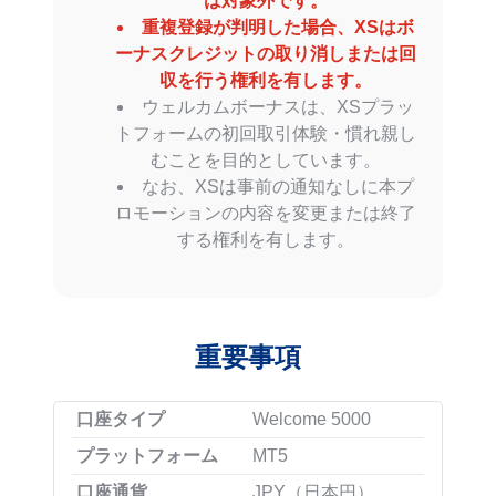
は対象外です。
重複登録が判明した場合、XSはボ
ーナスクレジットの取り消しまたは回
収を行う権利を有します。
ウェルカムボーナスは、XSプラッ
トフォームの初回取引体験・慣れ親し
むことを目的としています。
なお、XSは事前の通知なしに本プ
ロモーションの内容を変更または終了
する権利を有します。
重要事項
口座タイプ
Welcome 5000
プラットフォーム
MT5
口座通貨
JPY（日本円）